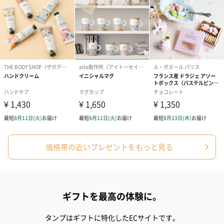
アールグレイ（HAPPY
アールグレイティー
フルーツティー
BIRTHDAY TO YOU）
（660円）
円）
（660円）
価格帯の近いプレゼントをもっと見る
スイーツ
スイーツを同梱してお届けいたします。ギフトへの＋αにおすすめ
ギフトを最高の体験に。
です。
タンプはギフトに特化したECサイトです。