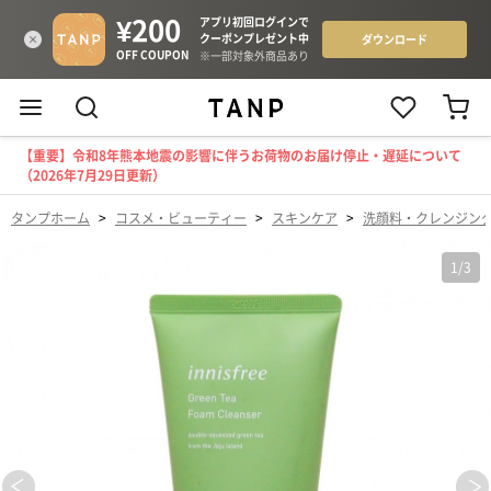
【重要】令和8年熊本地震の影響に伴うお荷物のお届け停止・遅延について
（2026年7月29日更新）
タンプホーム
>
コスメ・ビューティー
>
スキンケア
>
洗顔料・クレンジン
1
/
3