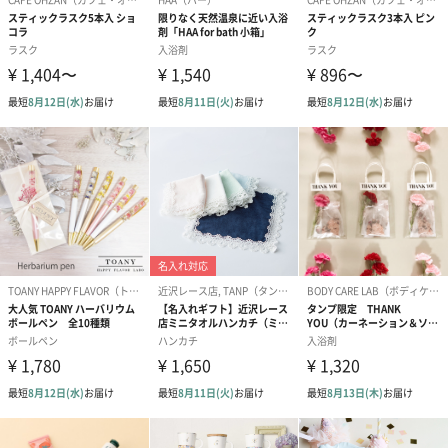
ぬいぐるみ
愛らしいぬいぐるみを同梱してお届けします。
誕生日・記念日・出産祝いなどのシーンにおすすめです。
フラワーテディベア
テディベア（バニラ）
テディベア（
（2,390円）
（1,760円）
ル）（1,760円
紅茶・コーヒー・スイーツ
紅茶・コーヒー・スイーツを同梱してお届けいたします。ギフト
への＋αにおすすめです。