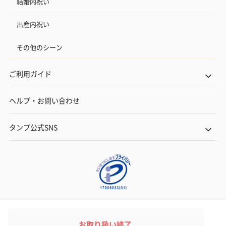
結婚内祝い
出産内祝い
その他のシーン
ご利用ガイド
ヘルプ・お問い合わせ
タンプ公式SNS
ネットでギフトを贈るなら | TANP（タンプ）
Copyright© TANP Inc.
お取り扱い終了