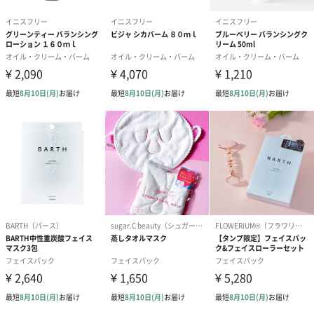
カヤ＆ティーツリー
カヤ＆ティーツリーオイルが肌コンディション整えて、乾燥によ
るトラブルを防ぐウォッシュオフパック。
コメ
コメエキス配合で潤いとツヤ溢れる肌に導くスリーピングパッ
ク。
「innisfree（イニスフリー）」
イニスフリーは、ユネスコ世界自然遺産にも登録されている、手