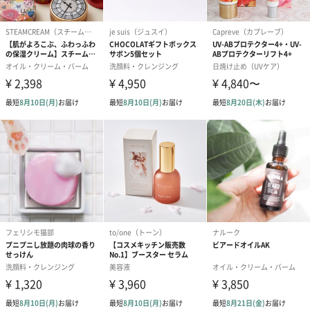
わり）（720円）
ーリップ）（720円）
イトピンク×
ト）（580円）
紙袋
お渡し用の紙袋です。
商品に合わせたサイズをお届けします。
あり（280円）
メッセージカード（通常・写真・グリーティング）