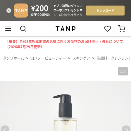
【重要】令和8年熊本地震の影響に伴うお荷物のお届け停止・遅延について
（2026年7月29日更新）
タンプホーム
>
コスメ・ビューティー
>
スキンケア
>
洗顔料・クレンジン
1
/
7