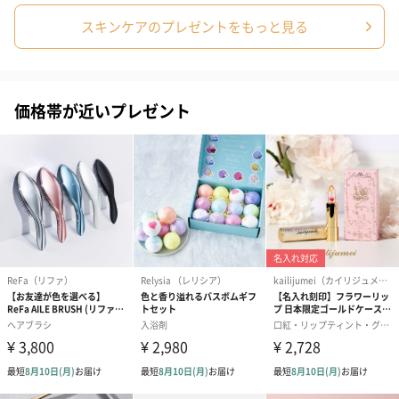
スキンケアのプレゼントをもっと見る
シーズンブーケ（ひま
ブーケ（ホワイトグリ
ブーケ（ピン
わり）（1,880円）
ーン）（1,650円）
（1,650円）
価格帯が近いプレゼント
ドライフラワー・プリザーブドフラワー
自然のお花で作ったドライフラワー・プリザーブドフラワーを同
梱します。
一部花材が写真と異なる場合がございます。予めご了承くださ
い。パッケージに入れてお届けします。