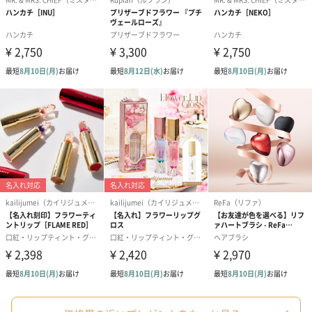
紅茶・コーヒー・スイーツ
紅茶・コーヒー・スイーツを同梱してお届けいたします。ギフト
への＋αにおすすめです。
アールグレイ（HAPPY
アールグレイティー
フルーツティー
BIRTHDAY TO YOU）
（660円）
円）
（660円）