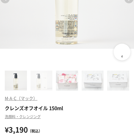
M·A·C（マック）
クレンズオフオイル 150ml
洗顔料・クレンジング
¥3,190
（税込）