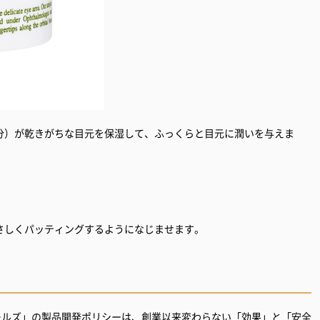
分）が乾きがちな目元を保湿して、ふっくらと目元に潤いを与えま
さしくパッティングするようになじませます。
ールズ」の製品開発ポリシーは、創業以来変わらない「効果」と「安全