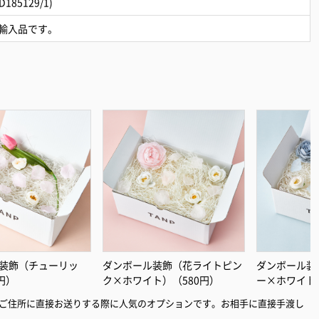
85129/1)
輸入品です。
装飾（チューリッ
ダンボール装飾（花ライトピン
ダンボール装
円）
ク×ホワイト）（580円）
ー×ホワイト
ご住所に直接お送りする際に人気のオプションです。お相手に直接手渡し