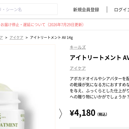
新規会員登録
ログイ
届け停止・遅延について（2026年7月29日更新）
>
>
ア
アイケア
アイトリートメント AV 14g
キールズ
アイトリートメント AV 
アイケア
アボカドオイルやシアバターを配
の乾燥が気になる方におすすめ
を与え、ふっくらとした仕上が
への贈り物にいかがでしょうか
¥4,180
（税込）