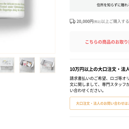
住所を知らずに贈れ
20,000円
以上ご購入す
(税込)
こちらの商品のお取り
10万円以上の大口注文・法
請求書払いのご希望、ロゴ等オリ
文に関しまして、専門スタッフ
い合わせください。
大口注文・法人のお問い合わせは