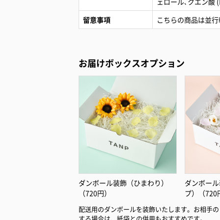
ェロール､クエン酸 (D1
留意事項
こちらの商品は並行
お届けボックスオプション
ダンボール装飾（ひまわり）
ダンボール
（720円）
プ）（720
配送用のダンボールを装飾いたします。お相手の
する場合は、紙袋との併用もおすすめです。