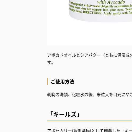
アボカドオイルとシアバター（ともに保湿成
す。
ご使用方法
朝晩の洗顔、化粧水の後、米粒大を目元にや
「キールズ」
アポセカリー(調剤薬局)として創業した「キ