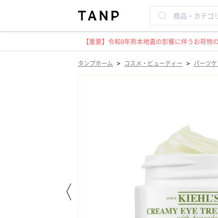
【重要】令和8年熊本地震の影響に伴うお荷物のお
>
>
タンプホーム
コスメ・ビューティー
パーツケ