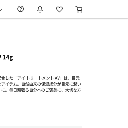
ン
14g
合した「アイ トリートメント AV」は、目元
なアイテム。自然由来の保湿成分が目元に潤い
りに。毎日頑張る自分へのご褒美に、大切な方
？