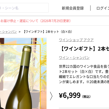
新規会員登録
ログイ
届け停止・遅延について（2026年7月29日更新）
>
・シャンパン
【ワインギフト】2本セット（白×白）
ワインショップ アクア
【ワインギフト】2本
ワイン・シャンパン
世界22カ国のワインや食品を扱
ト2本セット（白×白）です。
繊細でエレガントな口当たりの
ンが楽しめます。※20歳未満の
¥6,999
（税込）