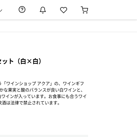
ン
セット（白×白）
う「ワインショップ アクア」の、ワインギフ
豊かな果実と酸のバランスが良い白ワインと、
白ワインが入っています。お食事にも合うワイ
飲酒は法律で禁止されています。