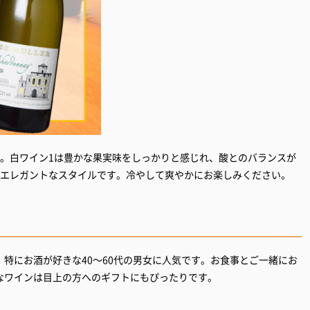
す。白ワイン1は豊かな果実味をしっかりと感じれ、酸とのバランスが
のエレガントなスタイルです。冷やして爽やかにお楽しみください。
特にお酒が好きな40～60代の男女に人気です。お食事とご一緒にお
なワインは目上の方へのギフトにもぴったりです。