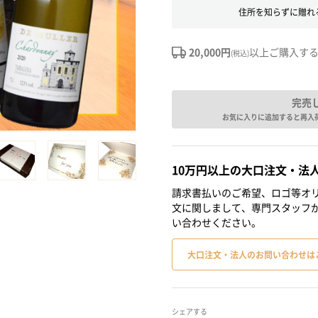
住所を知らずに贈れ
20,000円
以上ご購入す
(税込)
完売
お気に入りに追加すると再入
10万円以上の大口注文・法
請求書払いのご希望、ロゴ等オリ
文に関しまして、専門スタッフ
い合わせください。
大口注文・法人のお問い合わせは
シェアする