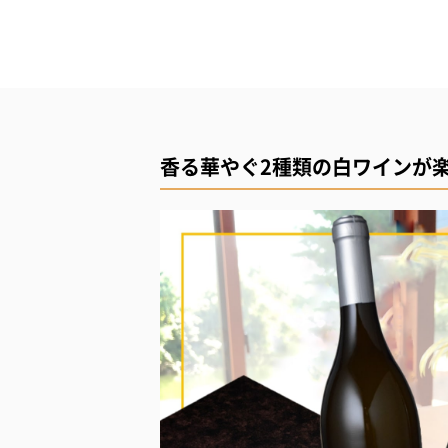
香る華やぐ2種類の白ワインが