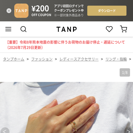
【重要】令和8年熊本地震の影響に伴うお荷物のお届け停止・遅延について
（2026年7月29日更新）
タンプホーム
>
ファッション
>
レディースアクセサリー
>
リング・指輪
>
1
/
8