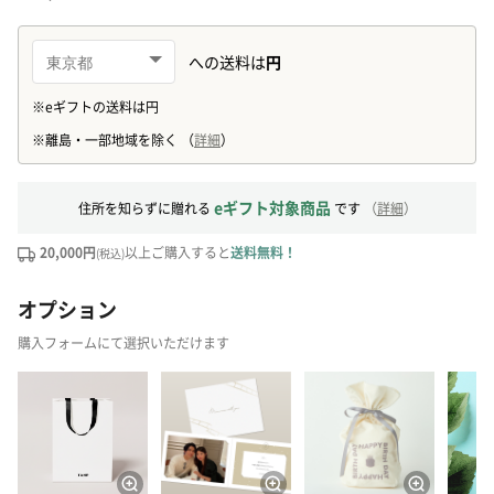
eギフト対象商品
住所を知らずに贈れる
です
（
詳細
）
20,000円
以上ご購入すると
送料無料！
(税込)
オプション
購入フォームにて選択いただけます