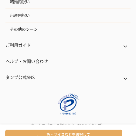
結婚内祝い
出産内祝い
その他のシーン
ご利用ガイド
ヘルプ・お問い合わせ
タンプ公式SNS
ネットでギフトを贈るなら | TANP（タンプ）
Copyright© TANP Inc.
色・サイズなどを選択して