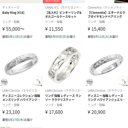
体重量
製造国
日本
金属材質
真鍮合金
商品オプション情報
お届けボックスオプション
配送用のダンボールを装飾いたします。お相手のご住所に直接お
送りする際に人気のオプションです。お相手に直接手渡しする場
合は、紙袋との併用もおすすめです。