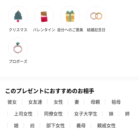
クリスマス
バレンタイン
自分へのご褒美
結婚記念日
プロポーズ
このプレゼントにおすすめのお相手
彼女
女友達
女性
妻
母親
祖母
上司女性
同僚女性
女子大学生
妹
姉
娘
姪
部下女性
義母
親戚女性