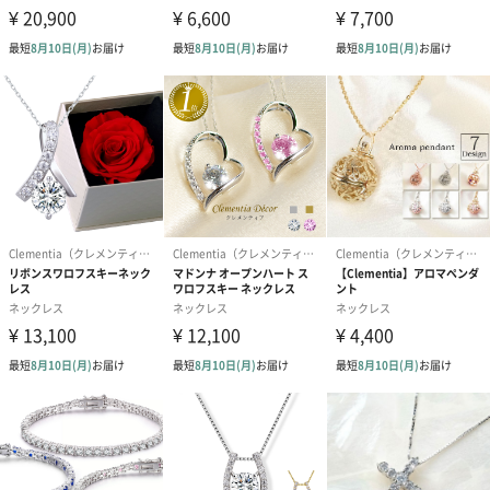
大切な方に贈る特別なプレゼントには、プリザーブドフラワーの
アレンジメントにジュエリーケースをセットした華やかなラッピ
ングはいかがですか？
造花やイミテーションを一切使用せず、すべてプリザーブドフラ
ワーでアレンジした最高級のフラワーギフトボックスです。
◆無料ラッピング
最高級パールペーパーでラッピングされたジュエリーケースにジ
ュエリーをお入れいたします。メタルエッジを施した高級ダブル
サテンリボンを華やかに結んでお届けいたします。他店では有料
の高級ラッピングを無料でお付けしています。