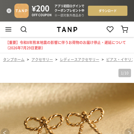
【重要】令和8年熊本地震の影響に伴うお荷物のお届け停止・遅延について
（2026年7月29日更新）
タンプホーム
>
アクセサリー
>
レディースアクセサリー
>
ピアス・イヤリ
1
/
10