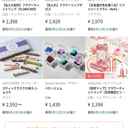
プリザーブドフラワー
プリザーブドフラワー
アミュレット 
ブーケ（ピンク）
ブーケ（ブルー）
ク）（1,500円
（2,580円）
（2,580円）
ぬいぐるみ
愛らしいぬいぐるみを同梱してお届けします。
誕生日・記念日・出産祝いなどのシーンにおすすめです。