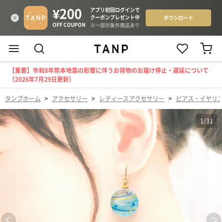
【重要】令和8年熊本地震の影響に伴うお荷物のお届け停止・遅延について
（2026年7月29日更新）
タンプホーム
>
アクセサリー
>
レディースアクセサリー
>
ピアス・イヤリ
1
/
31