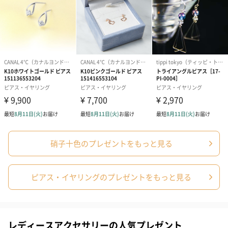
ダンボール装飾（ひま
ダンボール装飾（チュ
ダンボール装
わり）（720円）
ーリップ）（720円）
イトピンク×
ト）（580円）
紙袋
お渡し用の紙袋です。
商品に合わせたサイズをお届けします。
硝子十色のプレゼントをもっと見る
ピアス・イヤリングのプレゼントをもっと見る
レディースアクセサリーの人気プレゼント