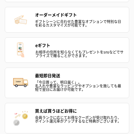
オーダーメイドギフト
ギフトシーンに合わせた豊富なオプションで特別な日
を彩るカスタマイズが可能です。
eギフト
お相手の住所を知らなくてもプレゼントをsnsなどでサ
プライズで贈ることができます。
最短即日発送
「今日買って、明日届く」。
名入れや豊富なラッピングやオプションを施しても最
短で翌日にお届けが可能です。
買えば買うほどお得に
会員ランクに応じてお得なクーポンが受け取れたり、
ポイント還元率がアップするなど特典がございます。