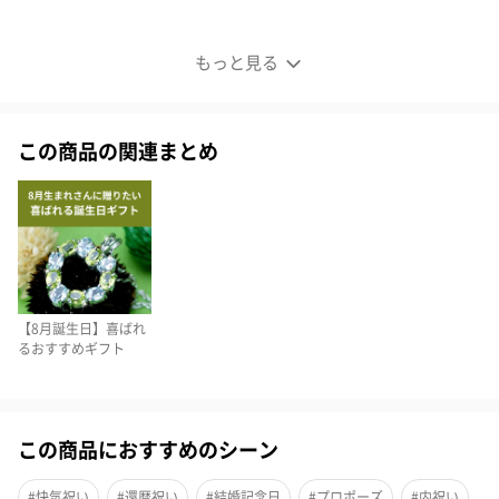
本物の花びらにメッセージをプリント
もっと見る
この商品の関連まとめ
【8月誕生日】喜ばれ
るおすすめギフト
花びらにメッセージをプリントしたフラワーフレーム。ゴールド
のワイヤーガラスフレームの中に、リザーブドフラワーやドライ
この商品におすすめのシーン
フラワーが入っていて、インテリアやギフトにもおすすめです。
#快気祝い
#還暦祝い
#結婚記念日
#プロポーズ
#内祝い