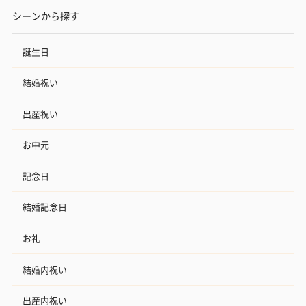
シーンから探す
誕生日
結婚祝い
出産祝い
お中元
記念日
結婚記念日
お礼
結婚内祝い
出産内祝い