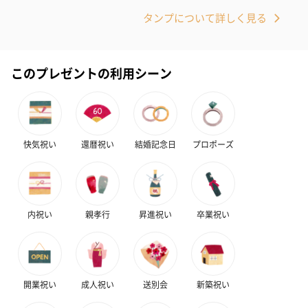
タンプについて詳しく見る
このプレゼントの利用シーン
快気祝い
還暦祝い
結婚記念日
プロポーズ
内祝い
親孝行
昇進祝い
卒業祝い
開業祝い
成人祝い
送別会
新築祝い