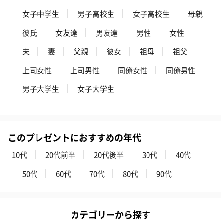
女子中学生
男子高校生
女子高校生
母親
彼氏
女友達
男友達
男性
女性
夫
妻
父親
彼女
祖母
祖父
上司女性
上司男性
同僚女性
同僚男性
男子大学生
女子大学生
このプレゼントにおすすめの年代
10代
20代前半
20代後半
30代
40代
50代
60代
70代
80代
90代
カテゴリーから探す