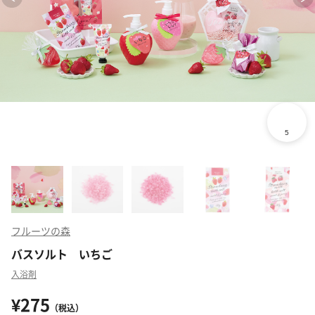
フルーツの森
バスソルト いちご
入浴剤
¥275
（税込）