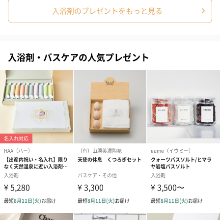
入浴剤のプレゼントをもっと見る
商品オプション情報
入浴剤・バスケアの人気プレゼント
紙袋
お渡し用の紙袋です。
商品に合わせたサイズをお届けします。
あり（280円）