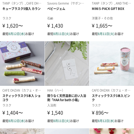
わり）（720円）
ーリップ）（720円）
イトピンク×
ト）（580円）
紙袋
お渡し用の紙袋です。
商品に合わせたサイズをお届けします。
あり（280円）
メッセージカード（通常・写真・グリーティング）