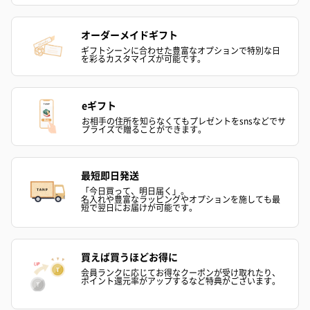
オーダーメイドギフト
ギフトシーンに合わせた豊富なオプションで特別な日
を彩るカスタマイズが可能です。
シーズンブーケ（ひま
ブーケ（ホワイトグリ
ブーケ（ピン
わり）（1,880円）
ーン）（1,650円）
（1,650円）
eギフト
お相手の住所を知らなくてもプレゼントをsnsなどでサ
プライズで贈ることができます。
ドライフラワー・プリザーブドフラワー
自然のお花で作ったドライフラワー・プリザーブドフラワーを同
最短即日発送
梱します。
「今日買って、明日届く」。
一部花材が写真と異なる場合がございます。予めご了承くださ
名入れや豊富なラッピングやオプションを施しても最
短で翌日にお届けが可能です。
い。パッケージに入れてお届けします。
買えば買うほどお得に
会員ランクに応じてお得なクーポンが受け取れたり、
ポイント還元率がアップするなど特典がございます。