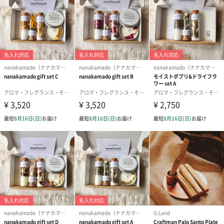
ピュアローズ
うっとり幸せ気分、ピュアローズの香りです。
グレープフルーツ
シャキっとまぶしい、グレープフルーツの香りです。
グリーングラス
爽やかでちょっと大人、グリーングラスの香りです。
使用方法