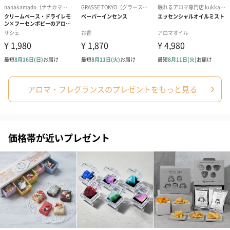
ころで保管してください。
商品オプション情報
お届けボックスオプション
アロマ・フレグランスのプレゼントをもっと見る
配送用のダンボールを装飾いたします。お相手のご住所に直接お
送りする際に人気のオプションです。お相手に直接手渡しする場
合は、紙袋との併用もおすすめです。
価格帯が近いプレゼント
ダンボール装飾（ひま
ダンボール装飾（チュ
ダンボール装