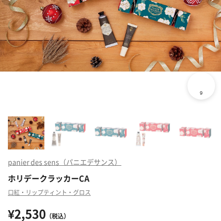
panier des sens（パニエデサンス）
ホリデークラッカーCA
口紅・リップティント・グロス
¥2,530
（税込）