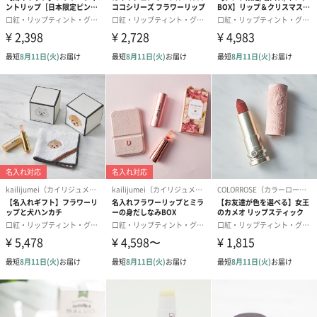
使用方法
＜ハンドクリーム＞
清潔な肌に塗布してください。
＜リップバーム＞
使用上の注意をよく読み、正しくお使いください。
注意事項
＜ハンドクリーム＞
・肌に異常が生じていないかよく注意してご使用ください。
・肌に合わない時はご使用をおやめください。