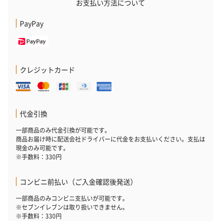
お支払い方法について
PayPay
フラワーテディベア
テディベア（バニラ）
テディベア（
クレジットカード
（2,390円）
（1,760円）
ル）（1,760円
代金引換
紅茶・コーヒー・スイーツ
一部商品のみ代金引換が可能です。
紅茶・コーヒー・スイーツを同梱してお届けいたします。ギフト
商品お届け時に配送会社ドライバーに代金をお支払いください。支払は
への＋αにおすすめです。
現金のみ可能です。
※手数料：330円
コンビニ前払い（ご入金確認後発送）
一部商品のみコンビニ支払いが可能です。
※セブンイレブンは取り扱いできません。
※手数料：330円