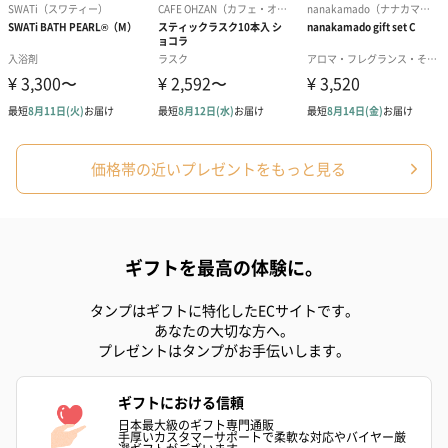
商品に合わせたサイズをお届けします。
価格帯の近いプレゼントをもっと見る
あり（280円）
ギフトを最高の体験に。
メッセージカード（通常・写真・グリーティング）
誕生日や結婚祝い・出産祝いなど、様々なシーンのメッセージカ
タンプはギフトに特化したECサイトです。
ードを同梱します。
あなたの大切な方へ。
メッセージカードや封筒のデザインは一部変更する場合がありま
プレゼントはタンプがお手伝いします。
す。
ギフトにおける信頼
日本最大級のギフト専門通販
手厚いカスタマーサポートで柔軟な対応やバイヤー厳