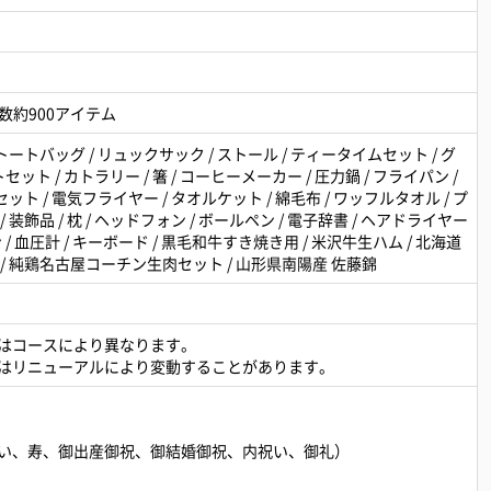
品数約900アイテム
トートバッグ / リュックサック / ストール / ティータイムセット / グ
トセット / カトラリー / 箸 / コーヒーメーカー / 圧力鍋 / フライパン /
ット / 電気フライヤー / タオルケット / 綿毛布 / ワッフルタオル / プ
装飾品 / 枕 / ヘッドフォン / ボールペン / 電子辞書 / ヘアドライヤー
ン / 血圧計 / キーボード / 黒毛和牛すき焼き用 / 米沢牛生ハム / 北海道
/ 純鶏名古屋コーチン生肉セット / 山形県南陽産 佐藤錦
はコースにより異なります。
はリニューアルにより変動することがあります。
い、寿、御出産御祝、御結婚御祝、内祝い、御礼）