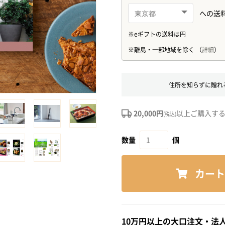
住所を知らずに贈れ
20,000円
以上ご購入す
(税込)
数量
個
カート
10万円以上の大口注文・法