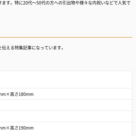
ます。特に20代～50代の方への引出物や様々な内祝いなどで人気で
を伝える特集記事になっています。
mm×高さ180mm
mm×高さ190mm