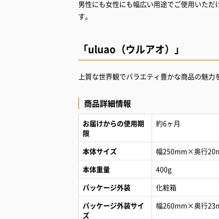
男性にも女性にも幅広い用途でご使用いただけ
す。
「uluao（ウルアオ）」
上質な世界観でバラエティ豊かな商品の魅力
商品詳細情報
お届けからの使用期
約6ヶ月
限
本体サイズ
幅250mm×奥行20
本体重量
400g
パッケージ外装
化粧箱
パッケージ外装サイ
幅260mm×奥行23
ズ