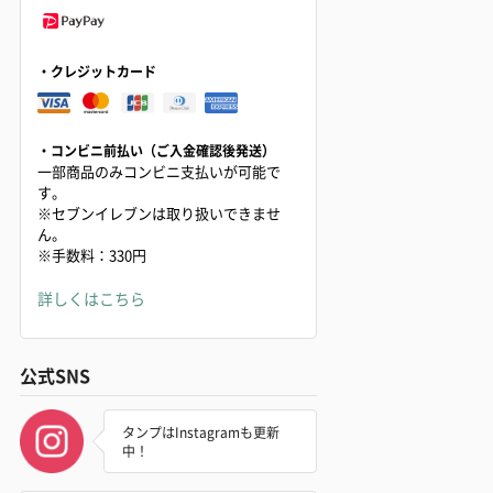
・クレジットカード
・コンビニ前払い（ご入金確認後発送）
一部商品のみコンビニ支払いが可能で
す。
※セブンイレブンは取り扱いできませ
ん。
※手数料：330円
詳しくはこちら
公式SNS
タンプはInstagramも更新
中！