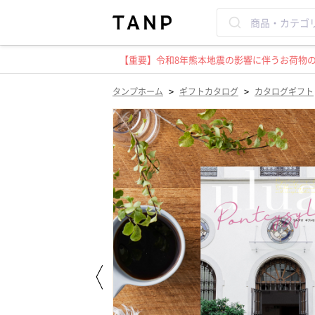
【重要】令和8年熊本地震の影響に伴うお荷物のお
>
>
タンプホーム
ギフトカタログ
カタログギフト