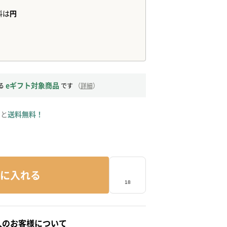
eギフト対象商品
る
です
（
詳細
）
ると
送料無料！
に入れる
人のお客様について