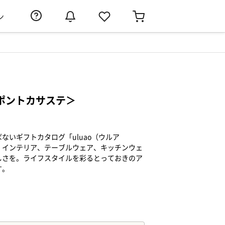
ン
＜ポントカサステ＞
ないギフトカタログ「uluao（ウルア
、インテリア、テーブルウェア、キッチンウェ
しさを。ライフスタイルを彩るとっておきのア
す。