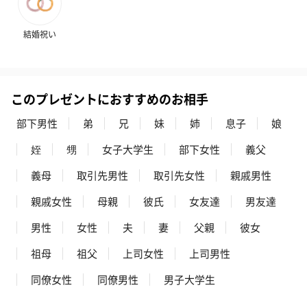
結婚祝い
このプレゼントにおすすめのお相手
部下男性
弟
兄
妹
姉
息子
娘
姪
甥
女子大学生
部下女性
義父
義母
取引先男性
取引先女性
親戚男性
親戚女性
母親
彼氏
女友達
男友達
男性
女性
夫
妻
父親
彼女
祖母
祖父
上司女性
上司男性
同僚女性
同僚男性
男子大学生