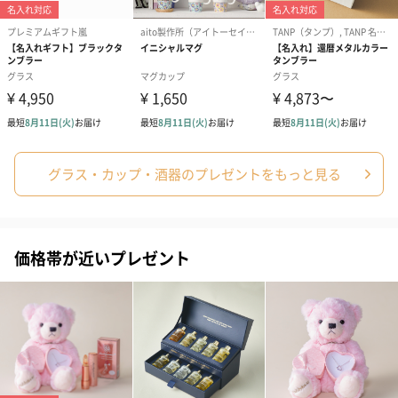
グラス・カップ・酒器のプレゼントをもっと見る
価格帯が近いプレゼント