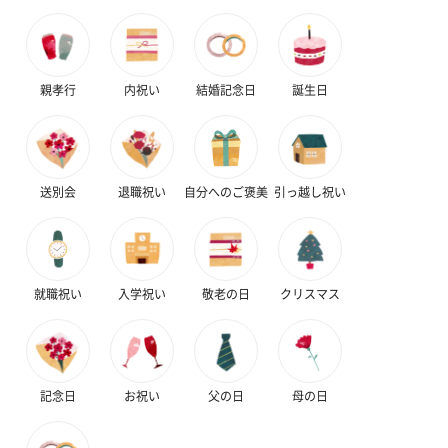
親孝行
内祝い
結婚記念日
誕生日
送別会
退職祝い
自分へのご褒美
引っ越し祝い
就職祝い
入学祝い
敬老の日
クリスマス
記念日
お祝い
父の日
母の日