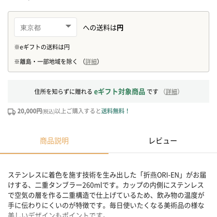
eギフト対象商品
住所を知らずに贈れる
です
（
詳細
）
20,000円
以上ご購入すると
送料無料！
(税込)
商品説明
レビュー
ステンレスに着色を施す技術を生み出した「折燕ORI-EN」がお届
けする、二重タンブラー260mlです。カップの内側にステンレス
で空気の層を作る二重構造で仕上げているため、飲み物の温度が
手に伝わりにくいのが特徴です。毎日使いたくなる美術品の様な
美しいデザインもポイントです。