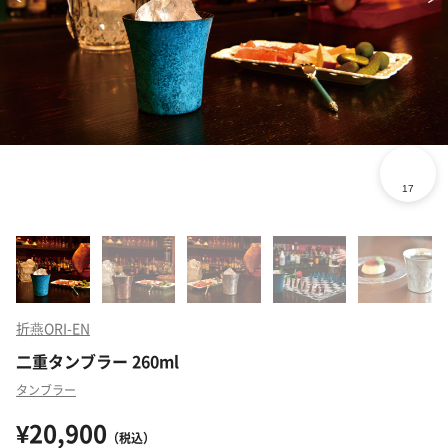
折燕ORI-EN
二重タンブラー 260ml
タンブラー
¥20,900
（税込）