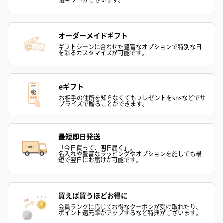
オーダーメイドギフト
ギフトシーンに合わせた豊富なオプションで特別な日
を彩るカスタマイズが可能です。
eギフト
お相手の住所を知らなくてもプレゼントをsnsなどでサ
プライズで贈ることができます。
最短即日発送
「今日買って、明日届く」。
名入れや豊富なラッピングやオプションを施しても最
短で翌日にお届けが可能です。
買えば買うほどお得に
会員ランクに応じてお得なクーポンが受け取れたり、
ポイント還元率がアップするなど特典がございます。