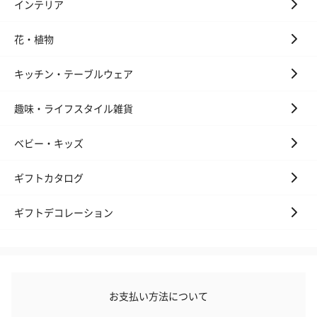
インテリア
花・植物
キッチン・テーブルウェア
趣味・ライフスタイル雑貨
花束ハンドタオル（ピ
花束ハンドタオル（ブ
花束ハンドタ
ベビー・キッズ
ンク）（1,760円）
ルー）（1,760円）
ワイト）（1,7
ギフトカタログ
ギフトデコレーション
キャンドル・お香
キャンドル・お香を同梱してお届けいたします。
お支払い方法について