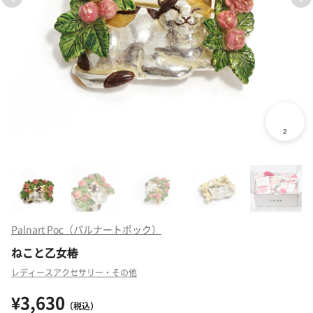
Palnart Poc（パルナートポック）
ねこと乙女椿
レディースアクセサリー・その他
¥3,630
（税込）