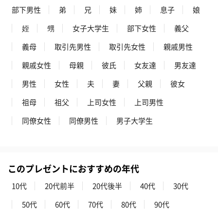
部下男性
弟
兄
妹
姉
息子
娘
姪
甥
女子大学生
部下女性
義父
義母
取引先男性
取引先女性
親戚男性
親戚女性
母親
彼氏
女友達
男友達
男性
女性
夫
妻
父親
彼女
祖母
祖父
上司女性
上司男性
同僚女性
同僚男性
男子大学生
このプレゼントにおすすめの年代
10代
20代前半
20代後半
40代
30代
50代
60代
70代
80代
90代