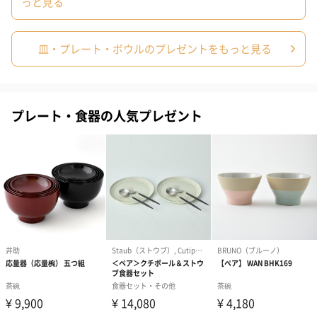
っと見る
ぬいぐるみ
皿・プレート・ボウルのプレゼントをもっと見る
愛らしいぬいぐるみを同梱してお届けします。
誕生日・記念日・出産祝いなどのシーンにおすすめです。
プレート・食器の人気プレゼント
フラワーテディベア
テディベア（バニラ）
テディベア（
（2,390円）
（1,760円）
ル）（1,760円
紅茶・コーヒー・スイーツ
紅茶・コーヒー・スイーツを同梱してお届けいたします。ギフト