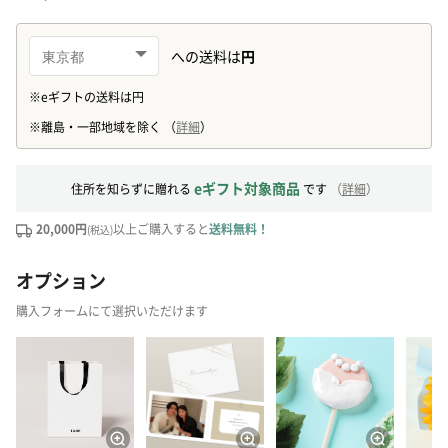
eギフト対象商品
住所を知らずに贈れる
です
（
詳細
）
20,000円
以上ご購入すると
送料無料！
(税込)
オプション
購入フォームにて選択いただけます