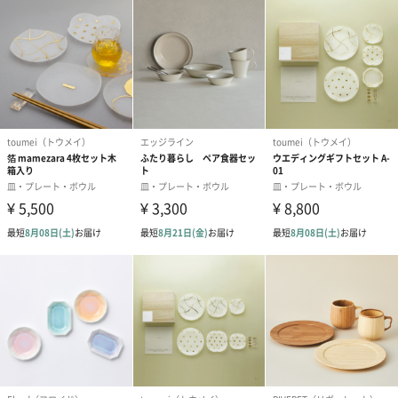
あり（280円）
メッセージカード（通常・写真・グリーティング）
誕生日や結婚祝い・出産祝いなど、様々なシーンのメッセージカ
ードを同梱します。
メッセージカードや封筒のデザインは一部変更する場合がありま
す。