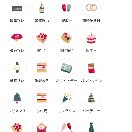
開業祝い
昇進祝い
親孝行
結婚記念日
還暦祝い
送別会
退職祝い
誕生日
就職祝い
敬老の日
ホワイトデー
バレンタイン
クリスマス
お中元
サプライズ
パーティー