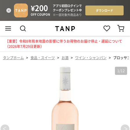
【重要】令和8年熊本地震の影響に伴うお荷物のお届け停止・遅延について
（2026年7月29日更新）
タンプホーム
>
食品・スイーツ
>
お酒
>
ワイン・シャンパン
>
ブロッサン 
1
/
12