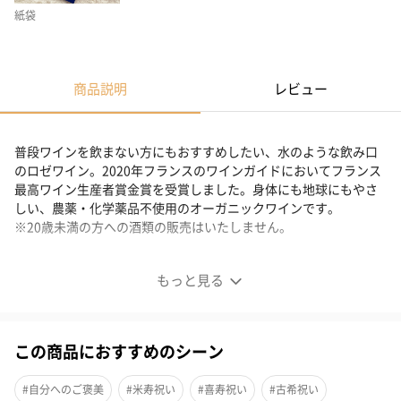
紙袋
商品説明
レビュー
普段ワインを飲まない方にもおすすめしたい、水のような飲み口
のロゼワイン。2020年フランスのワインガイドにおいてフランス
最高ワイン生産者賞金賞を受賞しました。身体にも地球にもやさ
しい、農薬・化学薬品不使用のオーガニックワインです。
※20歳未満の方への酒類の販売はいたしません。
受賞歴多数！飲みやすいロゼワイン
もっと見る
この商品におすすめのシーン
#自分へのご褒美
#米寿祝い
#喜寿祝い
#古希祝い