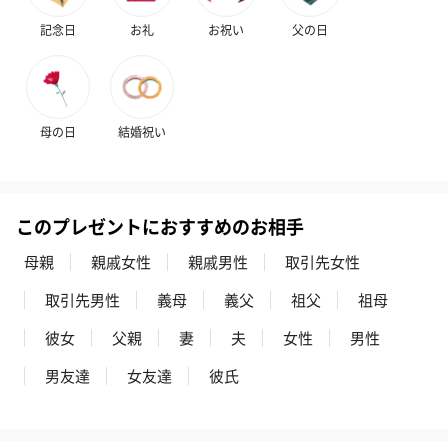
記念日
お礼
お祝い
父の日
母の日
結婚祝い
このプレゼントにおすすめのお相手
母親
親戚女性
親戚男性
取引先女性
取引先男性
義母
義父
祖父
祖母
彼女
父親
妻
夫
女性
男性
男友達
女友達
彼氏