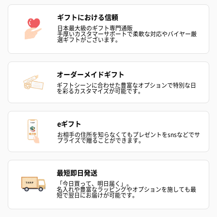
ギフトにおける信頼
日本最大級のギフト専門通販
手厚いカスタマーサポートで柔軟な対応やバイヤー厳
選ギフトがございます。
オーダーメイドギフト
ギフトシーンに合わせた豊富なオプションで特別な日
を彩るカスタマイズが可能です。
eギフト
お相手の住所を知らなくてもプレゼントをsnsなどでサ
プライズで贈ることができます。
最短即日発送
「今日買って、明日届く」。
名入れや豊富なラッピングやオプションを施しても最
短で翌日にお届けが可能です。