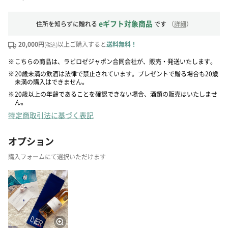
eギフト対象商品
住所を知らずに贈れる
です
（
詳細
）
20,000円
以上ご購入すると
送料無料！
(税込)
※
こちらの商品は、ラビロゼジャポン合同会社が、販売・発送いたします。
※
20歳未満の飲酒は法律で禁止されています。プレゼントで贈る場合も20歳
未満の購入はできません。
※
20歳以上の年齢であることを確認できない場合、酒類の販売はいたしませ
ん。
特定商取引法に基づく表記
オプション
購入フォームにて選択いただけます