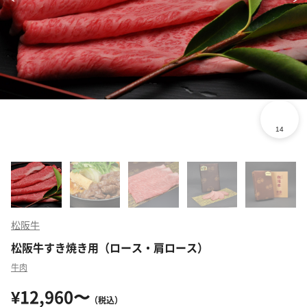
松阪牛
松阪牛すき焼き用（ロース・肩ロース）
牛肉
¥12,960〜
（税込）