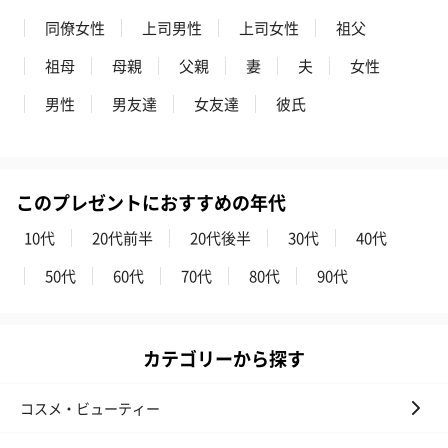
同僚女性
上司男性
上司女性
祖父
祖母
母親
父親
妻
夫
女性
男性
男友達
女友達
彼氏
このプレゼントにおすすめの年代
10代
20代前半
20代後半
30代
40代
50代
60代
70代
80代
90代
カテゴリーから探す
コスメ・ビューティー