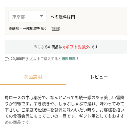
eギフト対象外
※こちらの商品は
です
20,000円
以上ご購入すると
送料無料！
(税込)
商品説明
レビュー
肩ロースの中心部分で、なんといっても統一感のある美しい霜降
りが特徴です。すき焼きや、しゃぶしゃぶで是非、味わってみて
下さい。ご家庭で松阪牛を贅沢に味わいたい時や、お客様を招い
ての食事会等にもってこいの一品です。ギフト用としてもおすす
めの商品です。