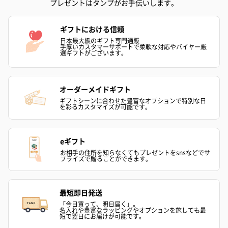
プレゼントはタンプがお手伝いします。
ギフトにおける信頼
日本最大級のギフト専門通販
手厚いカスタマーサポートで柔軟な対応やバイヤー厳
選ギフトがございます。
オーダーメイドギフト
ギフトシーンに合わせた豊富なオプションで特別な日
を彩るカスタマイズが可能です。
eギフト
お相手の住所を知らなくてもプレゼントをsnsなどでサ
プライズで贈ることができます。
最短即日発送
「今日買って、明日届く」。
名入れや豊富なラッピングやオプションを施しても最
短で翌日にお届けが可能です。