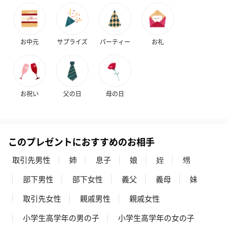
お中元
サプライズ
パーティー
お礼
お祝い
父の日
母の日
このプレゼントにおすすめのお相手
取引先男性
姉
息子
娘
姪
甥
部下男性
部下女性
義父
義母
妹
取引先女性
親戚男性
親戚女性
小学生高学年の男の子
小学生高学年の女の子