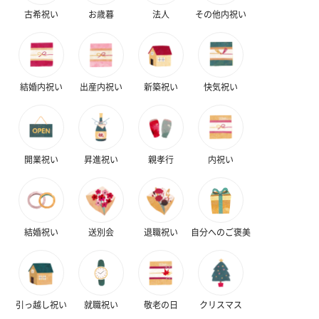
古希祝い
お歳暮
法人
その他内祝い
結婚内祝い
出産内祝い
新築祝い
快気祝い
開業祝い
昇進祝い
親孝行
内祝い
結婚祝い
送別会
退職祝い
自分へのご褒美
引っ越し祝い
就職祝い
敬老の日
クリスマス