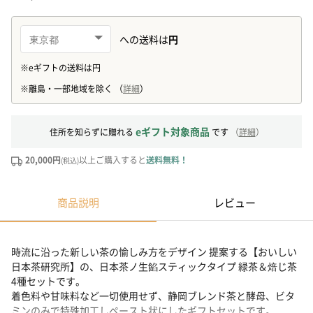
eギフト対象商品
住所を知らずに贈れる
です
（
詳細
）
20,000円
以上ご購入すると
送料無料！
(税込)
商品説明
レビュー
時流に沿った新しい茶の愉しみ方をデザイン 提案する【おいしい
日本茶研究所】の、日本茶ノ生餡スティックタイプ 緑茶＆焙じ茶
4種セットです。
着色料や甘味料など一切使用せず、静岡ブレンド茶と酵母、ビタ
ミンのみで特殊加工しペースト状にしたギフトセットです。