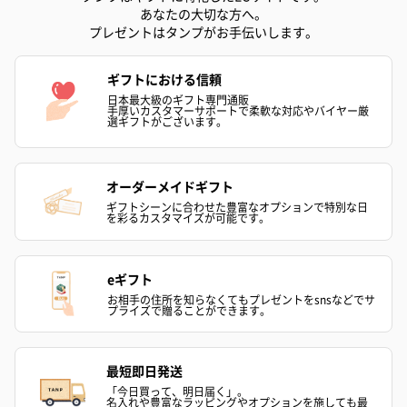
あなたの大切な方へ。
プレゼントはタンプがお手伝いします。
ギフトにおける信頼
日本最大級のギフト専門通販
手厚いカスタマーサポートで柔軟な対応やバイヤー厳
選ギフトがございます。
オーダーメイドギフト
ギフトシーンに合わせた豊富なオプションで特別な日
を彩るカスタマイズが可能です。
eギフト
お相手の住所を知らなくてもプレゼントをsnsなどでサ
プライズで贈ることができます。
最短即日発送
「今日買って、明日届く」。
名入れや豊富なラッピングやオプションを施しても最