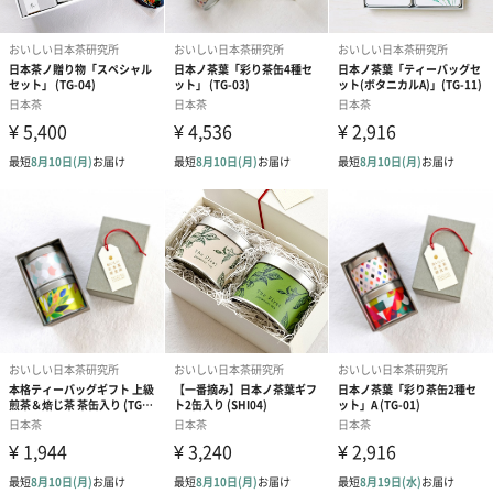
高級感のあるギフト箱
金箔押しも
ギフト箱にセットし紅白の掛け紙＆金の箔押しギフトタグでラッ
【おいしい日本茶研究所】
「もっと身近に、もっと日常に、もっと自由に、日本茶を
楽しもう！」
【おいしい日本茶研究所】は、伝統ある日本茶文化を継承しつ
つ、飲み物としての日本茶はもとより食の視点からも、時流に沿