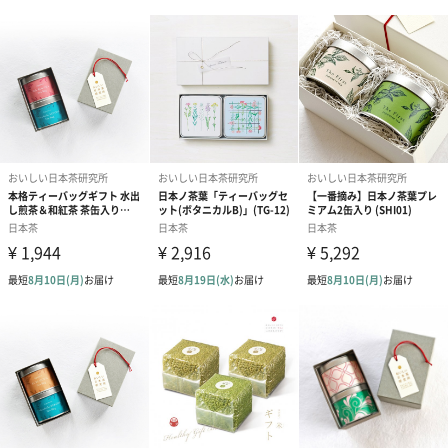
った新しい茶の愉しみ方をデザイン 提案します。
大切な方へのプレゼントに
料理の好きな方にも
静岡ブレンド茶と酵母、ビタミンのみ使用しているので、安心し
てお召し上がりいただけます。
ペースト状で使い方は自由自在！様々なアイディア料理にお使い
いただけます。
上質な日本茶ノ生餡ペーストをプレゼントしてみてはいかがでし
ょうか。
商品詳細情報