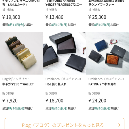
ダークグレーにブラックのブランドロゴを入れたスタイリッシュ
な化粧箱に入れてのお届けとなります。
【Plog(プログ）】
「暮らしによりそう 革財布。」
【Plog(プログ）】は2018年に誕生した、今と、ちょっと未来のラ
イフスタイルにフィットする、
新しいお財布を提案していく、財布メーカーのオリジナルブラン
ドです。
ご自分用にも、贈り物としても
Plog（プログ）のプレゼントをもっと見る