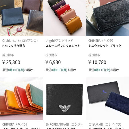
●落ち着いた印象のグレー
●ビタミンカラーでお洒落な印象のオレンジ
●自然を連想させるフレッシュな印象のグリーン
●爽やかな印象のブルー
●品がよく落ち着いた印象のネイビー
上品なパッケージ