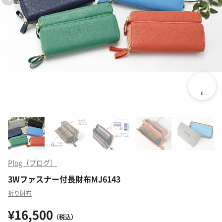
Plog（プログ）
3Wファスナー付長財布MJ6143
折り財布
¥16,500
（税込）