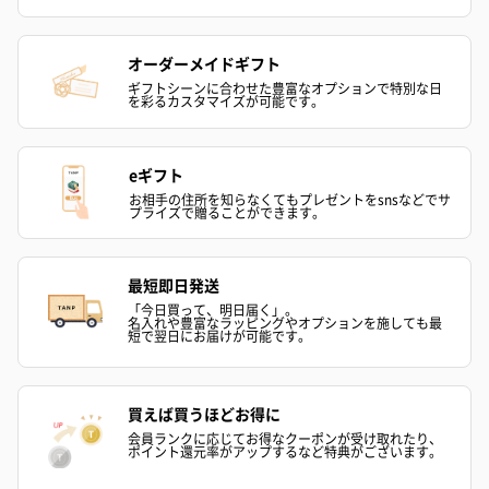
オーダーメイドギフト
ギフトシーンに合わせた豊富なオプションで特別な日
を彩るカスタマイズが可能です。
eギフト
お相手の住所を知らなくてもプレゼントをsnsなどでサ
プライズで贈ることができます。
最短即日発送
「今日買って、明日届く」。
名入れや豊富なラッピングやオプションを施しても最
短で翌日にお届けが可能です。
買えば買うほどお得に
会員ランクに応じてお得なクーポンが受け取れたり、
ポイント還元率がアップするなど特典がございます。