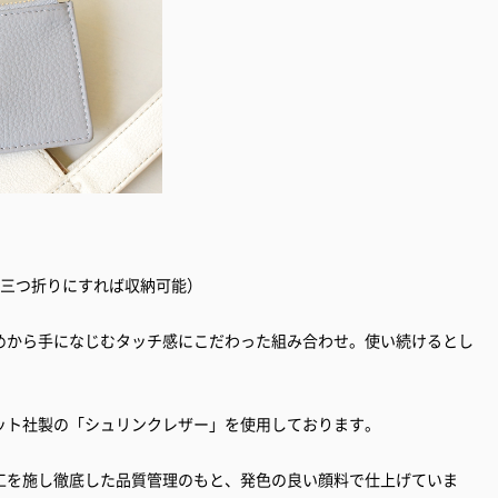
は三つ折りにすれば収納可能）
めから手になじむタッチ感にこだわった組み合わせ。使い続けるとし
ット社製の「シュリンクレザー」を使用しております。
工を施し徹底した品質管理のもと、発色の良い顔料で仕上げていま