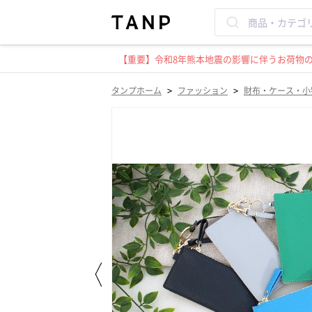
【重要】令和8年熊本地震の影響に伴うお荷物のお
>
>
タンプホーム
ファッション
財布・ケース・小