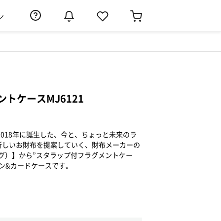
ン
トケースMJ6121
2018年に誕生した、今と、ちょっと未来のラ
新しいお財布を提案していく、財布メーカーの
ログ）】から”スタラップ付フラグメントケー
ン&カードケースです。