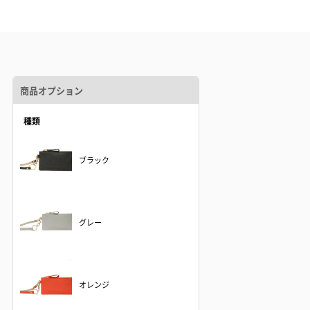
商品オプション
種類
ブラック
グレー
オレンジ