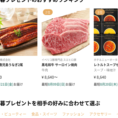
暮プレゼントを相手の好みに合わせて選ぶ
メ・ビューティー
食品・スイーツ
ファッション
アクセサリー