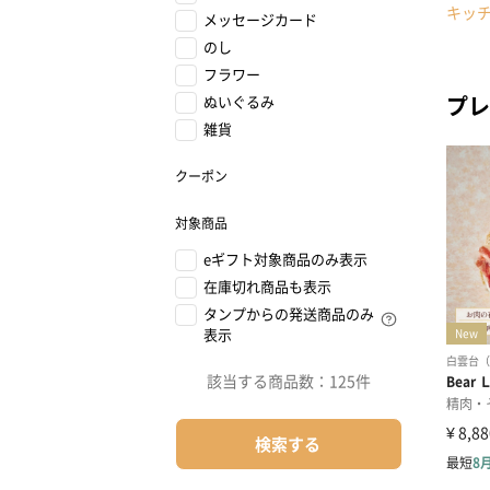
キッ
メッセージカード
のし
フラワー
プレ
ぬいぐるみ
雑貨
クーポン
対象商品
eギフト対象商品のみ表示
在庫切れ商品も表示
タンプからの発送商品のみ
表示
該当する商品数：
125件
検索する