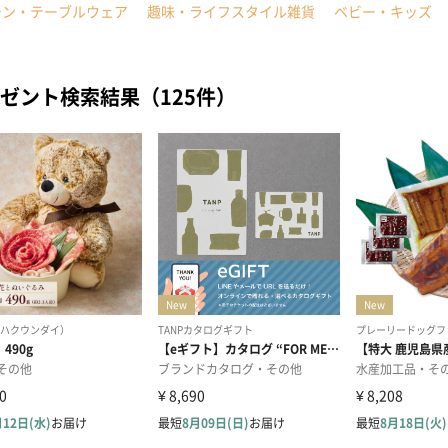
チン・テーブルウェア
趣味・ライフスタイル雑貨
ベビー・キッズ
ゼント検索結果（125件）