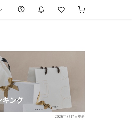
ン
ンキング
2026年8月7日
更新