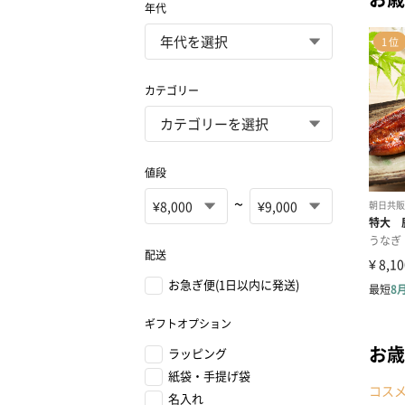
年代
カテゴリー
値段
~
配送
お急ぎ便(1日以内に発送)
ギフトオプション
お歳
ラッピング
紙袋・手提げ袋
コス
名入れ