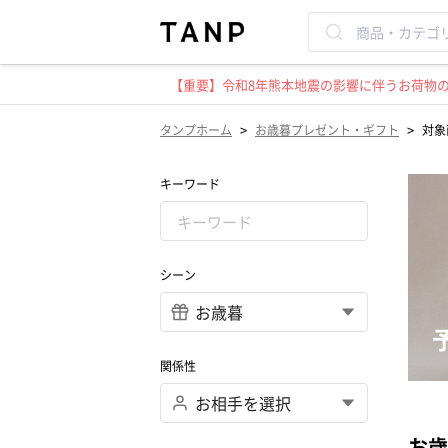
【重要】令和8年熊本地震の影響に伴うお荷物のお
>
>
タンプホーム
お歳暮プレゼント・ギフト
対象
キーワード
シーン
関係性
お歳