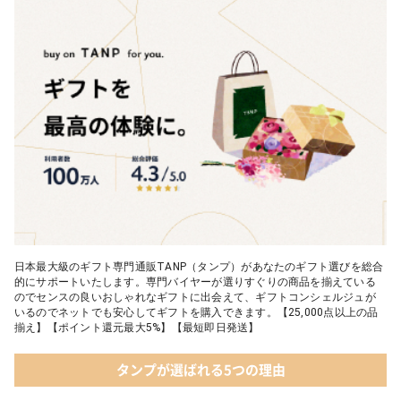
04 テディベア&誕生石オープンハート
05【名入れギフト】toilette(トワレ)
日本最大級のギフト専門通販TANP（タンプ）があなたのギフト選びを総合
的にサポートいたします。専門バイヤーが選りすぐりの商品を揃えている
のでセンスの良いおしゃれなギフトに出会えて、ギフトコンシェルジュが
いるのでネットでも安心してギフトを購入できます。【25,000点以上の品
揃え】【ポイント還元最大5%】【最短即日発送】
タンプが選ばれる5つの理由