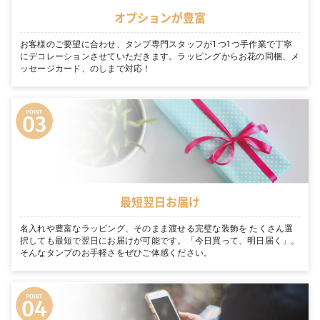
オプションが豊富
お客様のご要望に合わせ、タンプ専門スタッフが1つ1つ手作業で丁寧
にデコレーションさせていただきます。ラッピングからお花の同梱、メ
ッセージカード、のしまで対応！
最短翌日お届け
名入れや豊富なラッピング、そのまま渡せる完璧な装飾を たくさん選
択しても最短で翌日にお届けが可能です。「今日買って、明日届く」。
そんなタンプのお手軽さをぜひご体感ください。