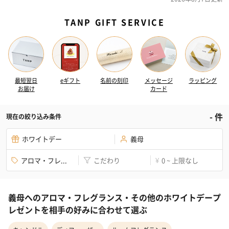
TANP GIFT SERVICE
最短翌日
eギフト
名前の刻印
メッセージ
ラッピング
お届け
カード
-
件
現在の絞り込み条件
ホワイトデー
義母
アロマ・フレ...
こだわり
0 ~ 上限なし
¥
義母へのアロマ・フレグランス・その他のホワイトデープ
レゼントを相手の好みに合わせて選ぶ