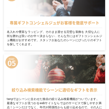
専属ギフトコンシェルジュがお客様を徹底サポート
名入れや豊富なラッピング、そのまま渡せる完璧な装飾を 大切な人に
何を贈れば良いのか中々決まらない… そんな方にはギフトコンシェルジ
ュ機能がおすすめです。スタッフがあなたのシーンにぴったりのギフト
を探してくれます。
絞り込み検索機能でシーンに適切なギフトを表示
tanpではシーンに合わせた独自の絞り込み検索機能がついています。
最適なギフトが見つかるwebサイトならではのサービスで探しやすさ満
点！シーンだけでなく、年代や関係性からも絞り込めるので、その人に