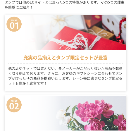
タンプでは他のECサイトとは違った5つの特徴があります。その5つの理由
を簡単にご紹介！
充実の品揃えとタンプ限定セットが豊富
他の店やネットでは買えない、各メーカーがこだわり抜いた商品を数多
く取り揃えております。さらに、お客様のギフトシーンに合わせてタン
プがぴったりの商品を提案いたします。シーン毎に適切なタンプ限定セ
ットも数多く豊富です！