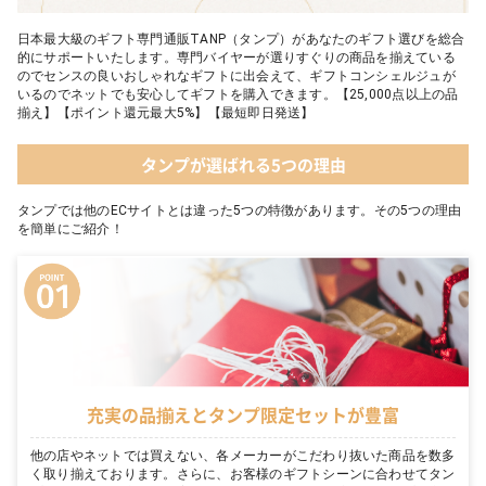
日本最大級のギフト専門通販TANP（タンプ）があなたのギフト選びを総合
的にサポートいたします。専門バイヤーが選りすぐりの商品を揃えている
のでセンスの良いおしゃれなギフトに出会えて、ギフトコンシェルジュが
いるのでネットでも安心してギフトを購入できます。【25,000点以上の品
揃え】【ポイント還元最大5%】【最短即日発送】
タンプが選ばれる5つの理由
タンプでは他のECサイトとは違った5つの特徴があります。その5つの理由
を簡単にご紹介！
充実の品揃えとタンプ限定セットが豊富
他の店やネットでは買えない、各メーカーがこだわり抜いた商品を数多
く取り揃えております。さらに、お客様のギフトシーンに合わせてタン