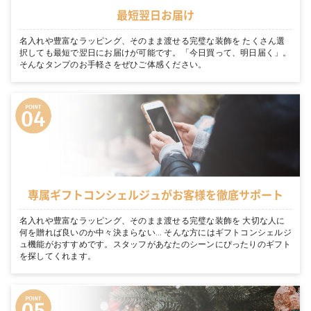
最短翌日お届け
名入れや豊富なラッピング、そのまま渡せる完璧な装飾を たくさん選
択しても最短で翌日にお届けが可能です。「今日買って、明日届く」。
そんなタンプのお手軽さをぜひご体感ください。
専属ギフトコンシェルジュがお客様を徹底サポート
名入れや豊富なラッピング、そのまま渡せる完璧な装飾を 大切な人に
何を贈れば良いのか中々決まらない… そんな方にはギフトコンシェルジ
ュ機能がおすすめです。スタッフがあなたのシーンにぴったりのギフト
を探してくれます。