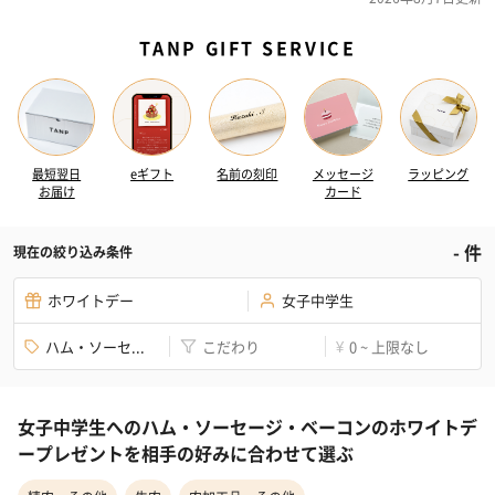
TANP GIFT SERVICE
最短翌日
eギフト
名前の刻印
メッセージ
ラッピング
お届け
カード
-
件
現在の絞り込み条件
ホワイトデー
女子中学生
ハム・ソーセ...
こだわり
0 ~ 上限なし
¥
女子中学生へのハム・ソーセージ・ベーコンのホワイトデ
ープレゼントを相手の好みに合わせて選ぶ