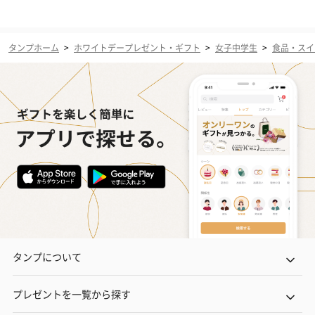
タンプホーム
>
ホワイトデープレゼント・ギフト
>
女子中学生
>
食品・スイ
タンプについて
プレゼントを一覧から探す