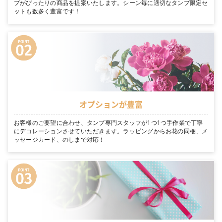
プがぴったりの商品を提案いたします。シーン毎に適切なタンプ限定セ
ットも数多く豊富です！
オプションが豊富
お客様のご要望に合わせ、タンプ専門スタッフが1つ1つ手作業で丁寧
にデコレーションさせていただきます。ラッピングからお花の同梱、メ
ッセージカード、のしまで対応！