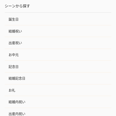
シーンから探す
誕生日
結婚祝い
出産祝い
お中元
記念日
結婚記念日
お礼
結婚内祝い
出産内祝い