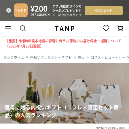
【重要】令和8年熊本地震の影響に伴うお荷物のお届け停止・遅延について
（2026年7月29日更新）
タンプホーム
>
内祝いプレゼント・ギフト
>
義母
>
コスメ・ビューティー
義母に贈る内祝いギフト（コフレ・限定セット商
品）の人気ランキング
2026年8月8日
更新