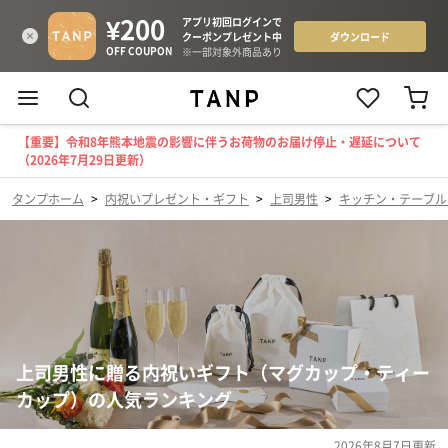
【重要】令和8年熊本地震の影響に伴うお荷物のお届け停止・遅延について
（2026年7月29日更新）
タンプホーム
>
内祝いプレゼント・ギフト
>
上司男性
>
キッチン・テーブル
上司男性に贈る内祝いギフト（マグカップ・ティー
カップ）の人気ランキング
2026年8月7日
更新