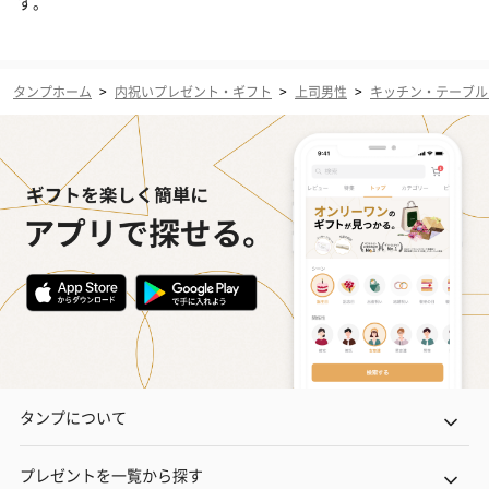
す。
タンプホーム
>
内祝いプレゼント・ギフト
>
上司男性
>
キッチン・テーブル
タンプについて
プレゼントを一覧から探す