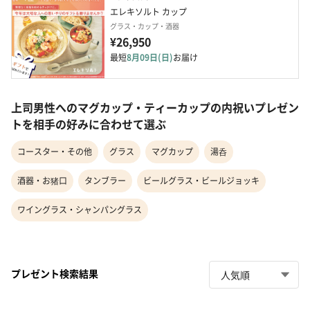
エレキソルト カップ
グラス・カップ・酒器
¥26,950
最短
8月09日(日)
お届け
上司男性へのマグカップ・ティーカップの内祝いプレゼン
トを相手の好みに合わせて選ぶ
コースター・その他
グラス
マグカップ
湯呑
酒器・お猪口
タンブラー
ビールグラス・ビールジョッキ
ワイングラス・シャンパングラス
プレゼント検索結果