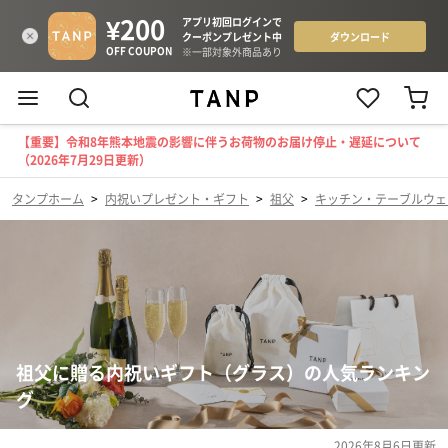
【重要】令和8年熊本地震の影響に伴うお荷物のお届け停止・遅延について
（2026年7月29日更新）
タンプホーム
>
内祝いプレゼント・ギフト
>
祖父
>
キッチン・テーブルウェ
祖父に贈る内祝いギフト（グラス）の人気ランキン
グ
2026年8月6日
更新