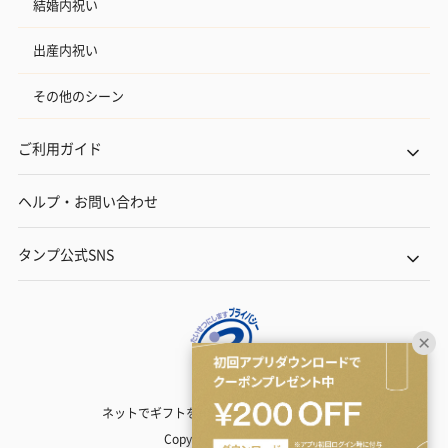
結婚内祝い
出産内祝い
その他のシーン
ご利用ガイド
ヘルプ・お問い合わせ
タンプ公式SNS
ネットでギフトを贈るなら | TANP（タンプ）
Copyright© TANP Inc.