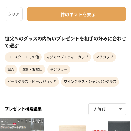
ラス
グラス・カップ・酒器
¥1,210
最短
8月11日(火)
お届け
祖父へのグラスの内祝いプレゼントを相手の好みに合わせ
て選ぶ
コースター・その他
マグカップ・ティーカップ
マグカップ
湯呑
酒器・お猪口
タンブラー
ビールグラス・ビールジョッキ
ワイングラス・シャンパングラス
プレゼント検索結果