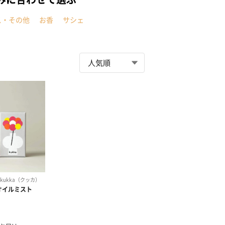
ス・その他
お香
サシェ