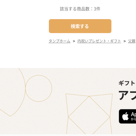
該当する商品数：
3件
検索する
>
>
タンプホーム
内祝いプレゼント・ギフト
父親