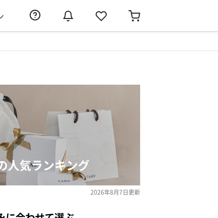
ン
の人気ランキング
2026年8月7日
更新
みに合わせて選ぶ