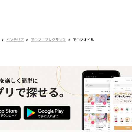
>
>
>
インテリア
アロマ・フレグランス
アロマオイル