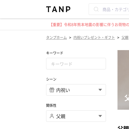
【重要】令和8年熊本地震の影響に伴うお荷物のお
>
>
タンプホーム
内祝いプレゼント・ギフト
父親
キーワード
シーン
関係性
父親