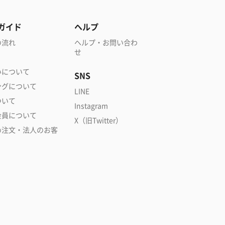
ガイド
ヘルプ
の流れ
ヘルプ・お問い合わ
せ
いについて
SNS
ングについて
LINE
ついて
Instagram
会員について
X（旧Twitter）
め注文・法人のお客