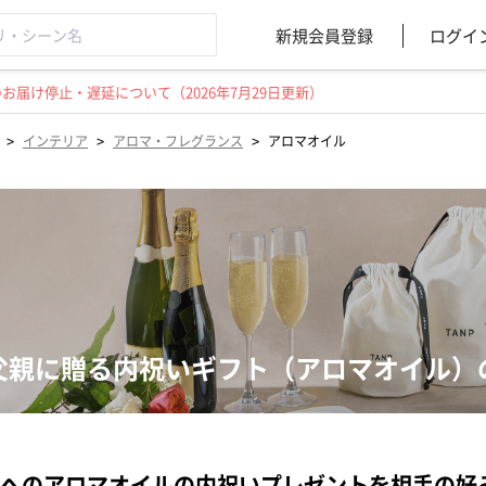
新規会員登録
ログイ
届け停止・遅延について（2026年7月29日更新）
>
>
>
インテリア
アロマ・フレグランス
アロマオイル
父親に贈る内祝いギフト（アロマオイル）
へのアロマオイルの内祝いプレゼントを相手の好