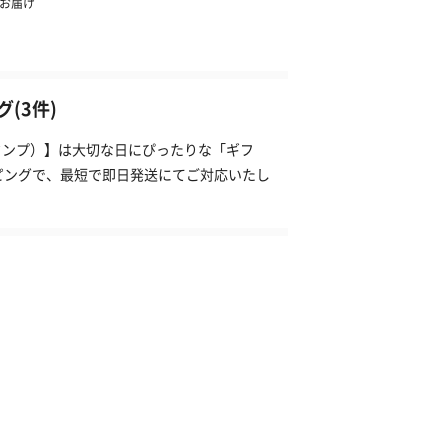
(3件)
（タンプ）】は大切な日にぴったりな「ギフ
ピングで、最短で即日発送にてご対応いたし