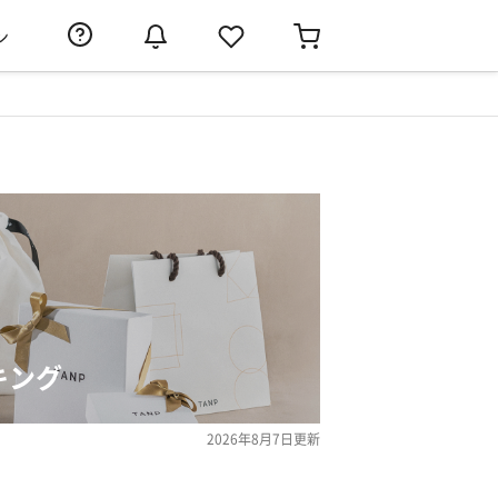
ン
キング
2026年8月7日
更新