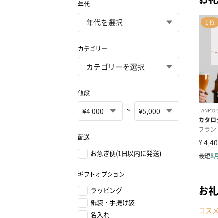
年代
カテゴリー
値段
~
配送
お急ぎ便(1日以内に発送)
ギフトオプション
お礼
ラッピング
紙袋・手提げ袋
コス
名入れ