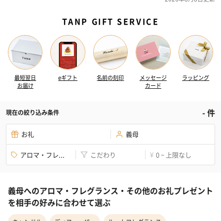
TANP GIFT SERVICE
最短翌日
eギフト
名前の刻印
メッセージ
ラッピング
お届け
カード
-
件
現在の絞り込み条件
お礼
義母
アロマ・フレ...
こだわり
0 ~ 上限なし
¥
義母へのアロマ・フレグランス・その他のお礼プレゼント
を相手の好みに合わせて選ぶ