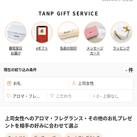
TANP GIFT SERVICE
最短翌日
eギフト
名前の刻印
メッセージ
ラッピング
お届け
カード
-
件
現在の絞り込み条件
お礼
上司女性
アロマ・フレ...
こだわり
0 ~ 上限なし
¥
上司女性へのアロマ・フレグランス・その他のお礼プレゼ
ントを相手の好みに合わせて選ぶ