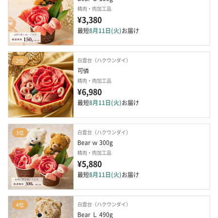
精肉・肉加工品
¥3,380
最短
8月11日(火)
お届け
白雲台（ハクウンダイ）
2位
可憐
精肉・肉加工品
¥6,980
最短
8月11日(火)
お届け
白雲台（ハクウンダイ）
3位
Bear ｗ 300g
精肉・肉加工品
¥5,880
最短
8月11日(火)
お届け
白雲台（ハクウンダイ）
4位
Bear Ｌ 490g