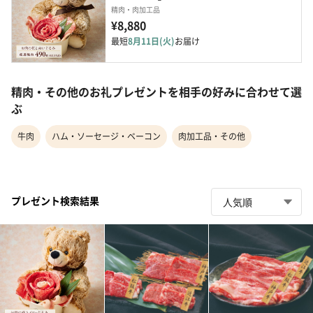
精肉・肉加工品
¥8,880
最短
8月11日(火)
お届け
精肉・その他のお礼プレゼントを相手の好みに合わせて選
ぶ
牛肉
ハム・ソーセージ・ベーコン
肉加工品・その他
プレゼント検索結果