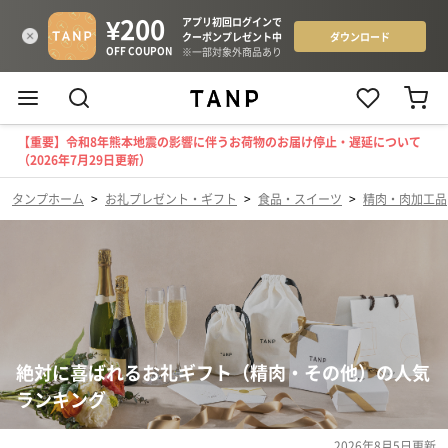
【重要】令和8年熊本地震の影響に伴うお荷物のお届け停止・遅延について
（2026年7月29日更新）
タンプホーム
>
お礼プレゼント・ギフト
>
食品・スイーツ
>
精肉・肉加工品
絶対に喜ばれるお礼ギフト（精肉・その他）の人気
ランキング
2026年8月5日
更新