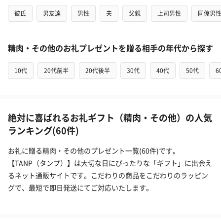
彼氏
男友達
男性
夫
父親
上司男性
同僚男
精肉・その他のお礼プレゼントを贈る相手の年代から探す
10代
20代前半
20代後半
30代
40代
50代
6
絶対に喜ばれるお礼ギフト（精肉・その他）の人気
ランキング(60件)
お礼に贈る精肉・その他のプレゼント一覧(60件)です。
【TANP（タンプ）】は大切な日にぴったりな「ギフト」に出会え
るネット通販サイトです。こだわりの商品をこだわりのラッピン
グで、最短で即日発送にてご対応いたします。