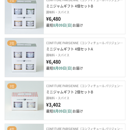
1位
ミニジャムギフト 4個セットB
調味料・スパイス
¥6,480
最短
8月09日(日)
お届け
CONFITURE PARISIENNE（コンフィチュール パリジェンヌ）
2位
ミニジャムギフト 4個セットA
調味料・スパイス
¥6,480
最短
8月09日(日)
お届け
CONFITURE PARISIENNE（コンフィチュール パリジェンヌ）
3位
ミニジャムギフト 2個セットB
調味料・スパイス
¥3,402
最短
8月09日(日)
お届け
CONFITURE PARISIENNE（コンフィチュール パリジェンヌ）
4位