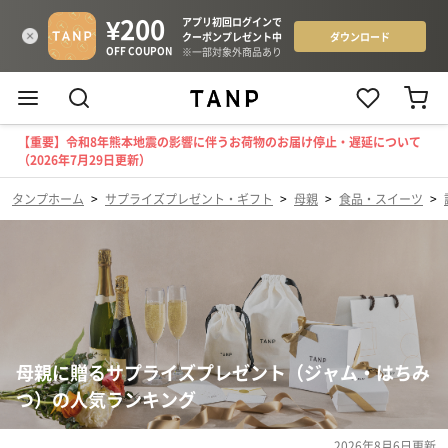
【重要】令和8年熊本地震の影響に伴うお荷物のお届け停止・遅延について
（2026年7月29日更新）
タンプホーム
>
サプライズプレゼント・ギフト
>
母親
>
食品・スイーツ
>
母親に贈るサプライズプレゼント（ジャム・はちみ
つ）の人気ランキング
2026年8月6日
更新