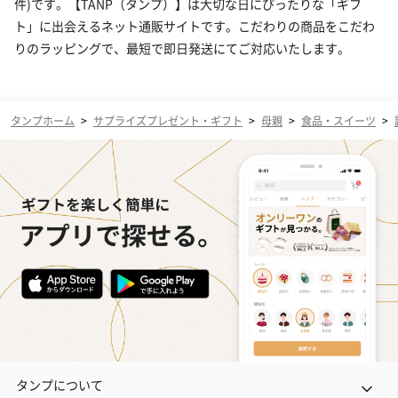
件)です。【TANP（タンプ）】は大切な日にぴったりな「ギフ
ト」に出会えるネット通販サイトです。こだわりの商品をこだわ
りのラッピングで、最短で即日発送にてご対応いたします。
タンプホーム
>
サプライズプレゼント・ギフト
>
母親
>
食品・スイーツ
>
タンプについて