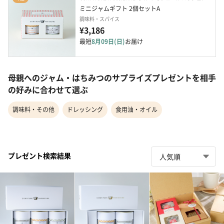
ミニジャムギフト 2個セットA
調味料・スパイス
¥3,186
最短
8月09日(日)
お届け
母親へのジャム・はちみつのサプライズプレゼントを相手
の好みに合わせて選ぶ
調味料・その他
ドレッシング
食用油・オイル
プレゼント検索結果