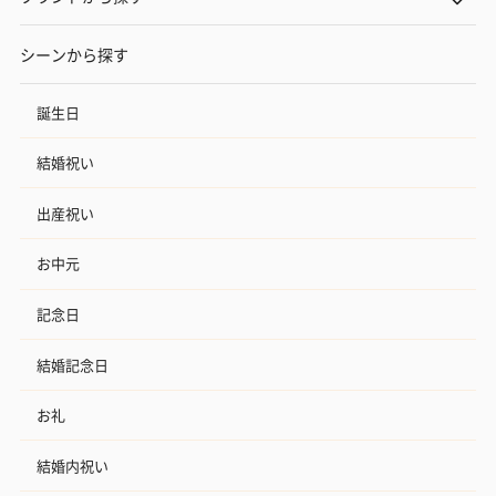
シーンから探す
誕生日
結婚祝い
出産祝い
お中元
記念日
結婚記念日
お礼
結婚内祝い