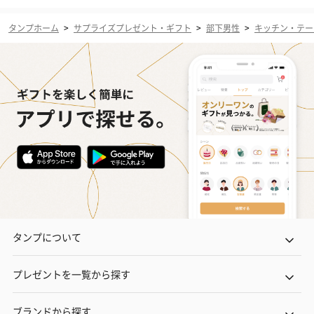
タンプホーム
>
サプライズプレゼント・ギフト
>
部下男性
>
キッチン・テー
タンプについて
プレゼントを一覧から探す
ブランドから探す