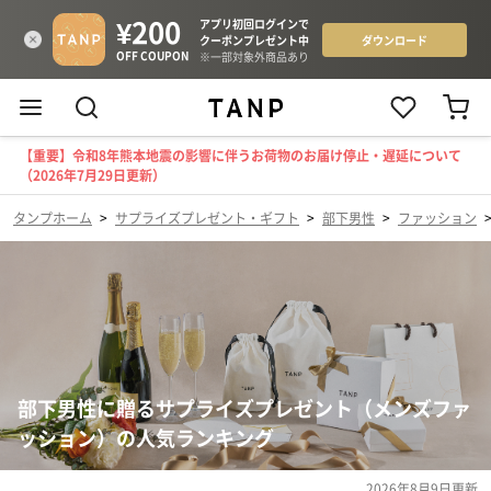
【重要】令和8年熊本地震の影響に伴うお荷物のお届け停止・遅延について
（2026年7月29日更新）
タンプホーム
>
サプライズプレゼント・ギフト
>
部下男性
>
ファッション
部下男性に贈るサプライズプレゼント（メンズファ
ッション）の人気ランキング
2026年8月9日
更新