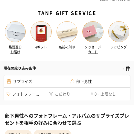
TANP GIFT SERVICE
最短翌日
eギフト
名前の刻印
メッセージ
ラッピング
お届け
カード
-
件
現在の絞り込み条件
サプライズ
部下男性
フォトフレー...
こだわり
0 ~ 上限なし
¥
部下男性へのフォトフレーム・アルバムのサプライズプレ
ゼントを相手の好みに合わせて選ぶ