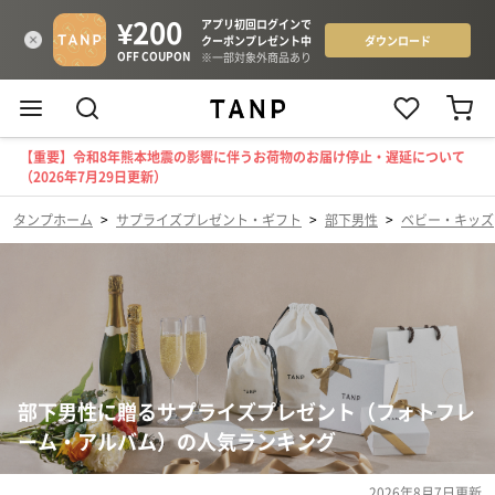
【重要】令和8年熊本地震の影響に伴うお荷物のお届け停止・遅延について
（2026年7月29日更新）
タンプホーム
>
サプライズプレゼント・ギフト
>
部下男性
>
ベビー・キッズ
部下男性に贈るサプライズプレゼント（フォトフレ
ーム・アルバム）の人気ランキング
2026年8月7日
更新