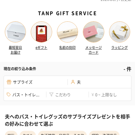
TANP GIFT SERVICE
最短翌日
eギフト
名前の刻印
メッセージ
ラッピング
お届け
カード
-
件
現在の絞り込み条件
サプライズ
夫
バス・トイレ...
こだわり
0 ~ 上限なし
¥
夫へのバス・トイレグッズのサプライズプレゼントを相手
の好みに合わせて選ぶ