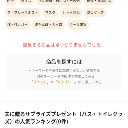
時計
タオル
生活雑貨・日用品・その他
掃除・洗濯用品
ファブリックミスト
マスク
セット商品
防災グッズ
枕・枕カバー
湯たんぽ・カイロ
クール雑貨
該当する商品は見つかりませんでした。
商品を探すには
・キーワードや条件に間違いがないか確認する
・他のキーワードや条件で検索してみる
・「
ブランド
」や「
カテゴリー
」から探してみる
夫に贈るサプライズプレゼント（バス・トイレグッ
ズ）の人気ランキング(0件)