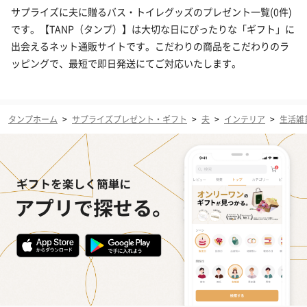
サプライズに夫に贈るバス・トイレグッズのプレゼント一覧(0件)
です。【TANP（タンプ）】は大切な日にぴったりな「ギフト」に
出会えるネット通販サイトです。こだわりの商品をこだわりのラ
ッピングで、最短で即日発送にてご対応いたします。
タンプホーム
>
サプライズプレゼント・ギフト
>
夫
>
インテリア
>
生活雑