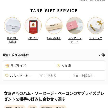
TANP GIFT SERVICE
最短翌日
eギフト
名前の刻印
メッセージ
ラッピング
お届け
カード
-
件
現在の絞り込み条件
サプライズ
女友達
ハム・ソーセ...
こだわり
0 ~ 上限なし
¥
女友達へのハム・ソーセージ・ベーコンのサプライズプレ
ゼントを相手の好みに合わせて選ぶ