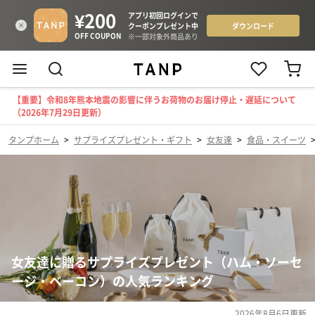
【重要】令和8年熊本地震の影響に伴うお荷物のお届け停止・遅延について
（2026年7月29日更新）
タンプホーム
>
サプライズプレゼント・ギフト
>
女友達
>
食品・スイーツ
女友達に贈るサプライズプレゼント（ハム・ソーセ
ージ・ベーコン）の人気ランキング
2026年8月6日
更新