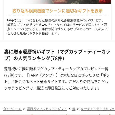
絞り込み検索機能でシーンに適切なギフトを表示
tanpではシーンに合わせた独自の絞り込み検索機能がついています。
最適なギフトが見つかるwebサイトならではのサービスで探しやすさ満
点！シーンだけでなく、年代や関係性からも絞り込めるので、その人に
合わせた最適なギフトを提案します。
妻に贈る還暦祝いギフト（マグカップ・ティーカッ
プ）の人気ランキング(78件)
還暦祝いに妻に贈るマグカップ・ティーカップのプレゼント一覧
(78件)です。【TANP（タンプ）】は大切な日にぴったりな「ギフ
ト」に出会えるネット通販サイトです。こだわりの商品をこだわ
りのラッピングで、最短で即日発送にてご対応いたします。
タンプホーム
>
還暦祝いプレゼント・ギフト
>
妻
>
キッチン・テーブルウェ