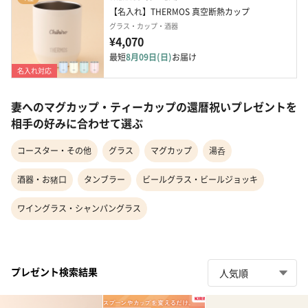
【名入れ】THERMOS 真空断熱カップ
グラス・カップ・酒器
¥4,070
最短
8月09日(日)
お届け
名入れ対応
妻へのマグカップ・ティーカップの還暦祝いプレゼントを
相手の好みに合わせて選ぶ
コースター・その他
グラス
マグカップ
湯呑
酒器・お猪口
タンブラー
ビールグラス・ビールジョッキ
ワイングラス・シャンパングラス
プレゼント検索結果