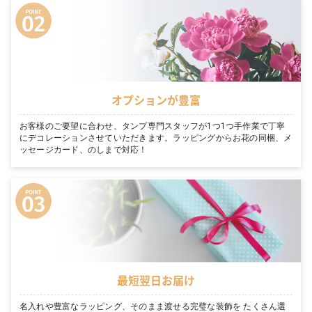
オプションが豊富
お客様のご要望に合わせ、タンプ専門スタッフが1つ1つ手作業で丁寧
にデコレーションさせていただきます。ラッピングからお花の同梱、メ
ッセージカード、のしまで対応！
最短翌日お届け
名入れや豊富なラッピング、そのまま渡せる完璧な装飾を たくさん選