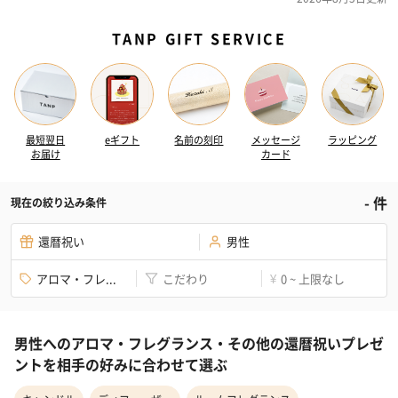
TANP GIFT SERVICE
最短翌日
eギフト
名前の刻印
メッセージ
ラッピング
お届け
カード
-
件
現在の絞り込み条件
還暦祝い
男性
アロマ・フレ...
こだわり
0 ~ 上限なし
¥
男性へのアロマ・フレグランス・その他の還暦祝いプレゼ
ントを相手の好みに合わせて選ぶ