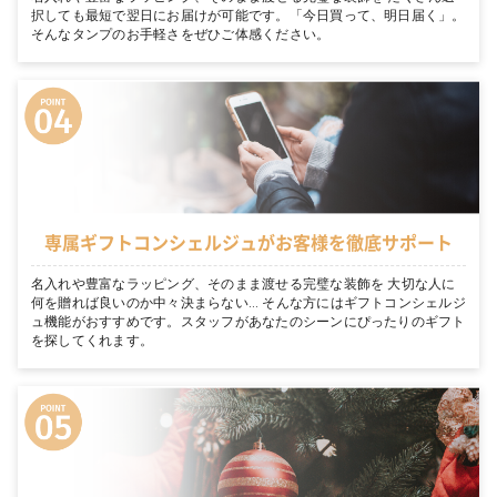
択しても最短で翌日にお届けが可能です。「今日買って、明日届く」。
そんなタンプのお手軽さをぜひご体感ください。
専属ギフトコンシェルジュがお客様を徹底サポート
名入れや豊富なラッピング、そのまま渡せる完璧な装飾を 大切な人に
何を贈れば良いのか中々決まらない… そんな方にはギフトコンシェルジ
ュ機能がおすすめです。スタッフがあなたのシーンにぴったりのギフト
を探してくれます。