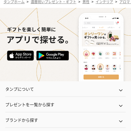
タンプホーム
>
還暦祝いプレゼント・ギフト
>
男性
>
インテリア
>
アロマ
タンプについて
プレゼントを一覧から探す
ブランドから探す