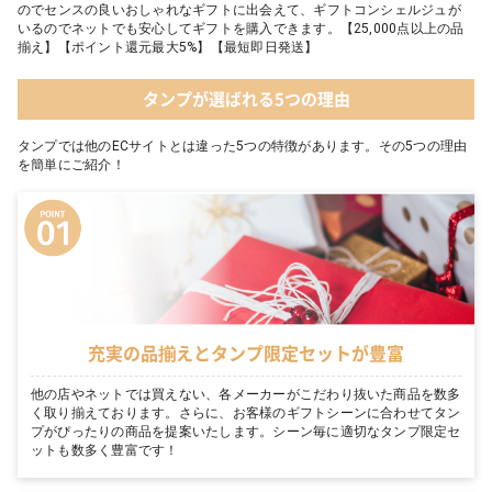
のでセンスの良いおしゃれなギフトに出会えて、ギフトコンシェルジュが
いるのでネットでも安心してギフトを購入できます。【25,000点以上の品
揃え】【ポイント還元最大5%】【最短即日発送】
タンプが選ばれる5つの理由
タンプでは他のECサイトとは違った5つの特徴があります。その5つの理由
を簡単にご紹介！
充実の品揃えとタンプ限定セットが豊富
他の店やネットでは買えない、各メーカーがこだわり抜いた商品を数多
く取り揃えております。さらに、お客様のギフトシーンに合わせてタン
プがぴったりの商品を提案いたします。シーン毎に適切なタンプ限定セ
ットも数多く豊富です！