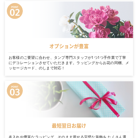
オプションが豊富
お客様のご要望に合わせ、タンプ専門スタッフが1つ1つ手作業で丁寧
にデコレーションさせていただきます。ラッピングからお花の同梱、メ
ッセージカード、のしまで対応！
最短翌日お届け
名入れや豊富なラッピング、そのまま渡せる完璧な装飾を たくさん選