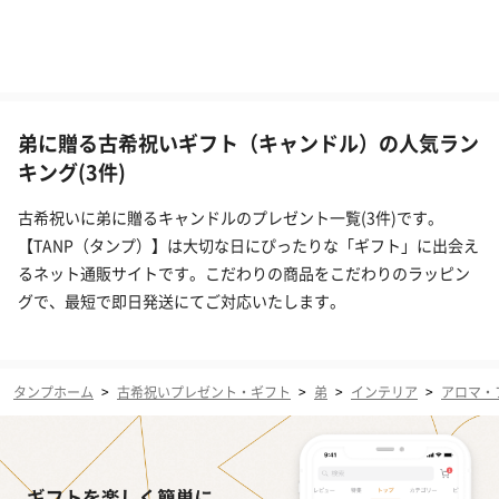
弟に贈る古希祝いギフト（キャンドル）の人気ラン
キング(3件)
古希祝いに弟に贈るキャンドルのプレゼント一覧(3件)です。
【TANP（タンプ）】は大切な日にぴったりな「ギフト」に出会え
るネット通販サイトです。こだわりの商品をこだわりのラッピン
グで、最短で即日発送にてご対応いたします。
タンプホーム
>
古希祝いプレゼント・ギフト
>
弟
>
インテリア
>
アロマ・