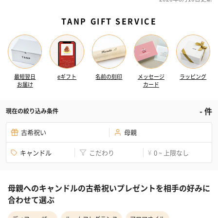
TANP GIFT SERVICE
最短翌日
eギフト
名前の刻印
メッセージ
ラッピング
お届け
カード
-
件
現在の絞り込み条件
古希祝い
母親
キャンドル
こだわり
0 ~ 上限なし
¥
母親へのキャンドルの古希祝いプレゼントを相手の好みに
合わせて選ぶ