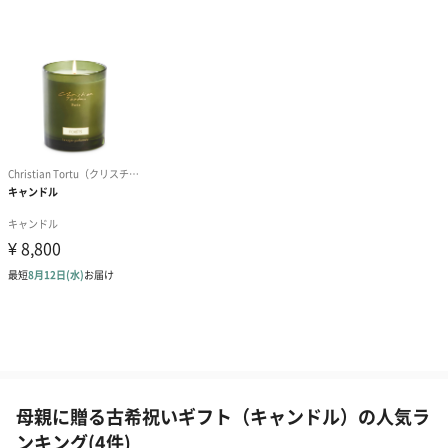
母親に贈る古希祝いギフト（キャンドル）の人気ラ
ンキング(4件)