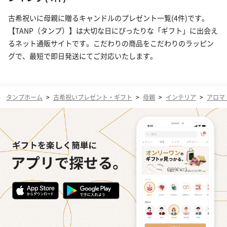
古希祝いに母親に贈るキャンドルのプレゼント一覧(4件)です。
【TANP（タンプ）】は大切な日にぴったりな「ギフト」に出会え
るネット通販サイトです。こだわりの商品をこだわりのラッピン
グで、最短で即日発送にてご対応いたします。
タンプホーム
>
古希祝いプレゼント・ギフト
>
母親
>
インテリア
>
アロマ