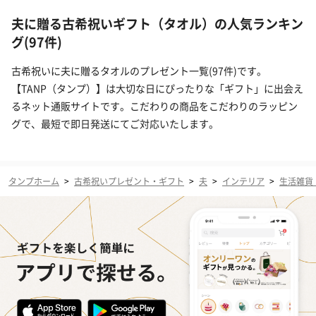
夫に贈る古希祝いギフト（タオル）の人気ランキン
グ(97件)
古希祝いに夫に贈るタオルのプレゼント一覧(97件)です。
【TANP（タンプ）】は大切な日にぴったりな「ギフト」に出会え
るネット通販サイトです。こだわりの商品をこだわりのラッピン
グで、最短で即日発送にてご対応いたします。
タンプホーム
>
古希祝いプレゼント・ギフト
>
夫
>
インテリア
>
生活雑貨