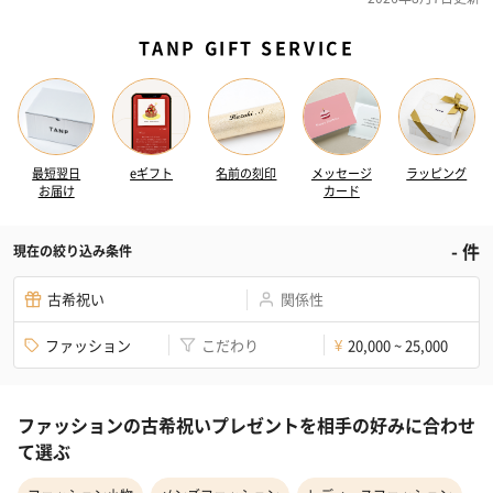
TANP GIFT SERVICE
最短翌日
eギフト
名前の刻印
メッセージ
ラッピング
お届け
カード
-
件
現在の絞り込み条件
古希祝い
関係性
ファッション
こだわり
20,000 ~ 25,000
¥
ファッションの古希祝いプレゼントを相手の好みに合わせ
て選ぶ