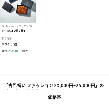
「古希祝い ファッション 20,000円~25,000円」の
プレゼント検索結果(22件)
古希祝いに贈るファッションのプレゼント一覧(22件)です。
【TANP（タンプ）】は大切な日にぴったりな「ギフト」に出会え