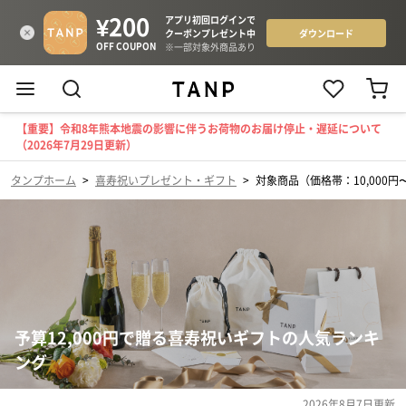
【重要】令和8年熊本地震の影響に伴うお荷物のお届け停止・遅延について
（2026年7月29日更新）
タンプホーム
>
喜寿祝いプレゼント・ギフト
>
対象商品（価格帯：10,000円〜
予算12,000円で贈る喜寿祝いギフトの人気ランキ
ング
2026年8月7日
更新