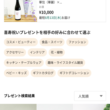
華包（華麗）×...
お酒
¥10,000
最短
8月13日(木)
お届け
喜寿祝いプレゼントを相手の好みに合わせて選ぶ
コスメ・ビューティー
食品・スイーツ
ファッション
アクセサリー
インテリア
花・植物
キッチン・テーブルウェア
趣味・ライフスタイル雑貨
ベビー・キッズ
ギフトカタログ
ギフトデコレーション
プレゼント検索結果