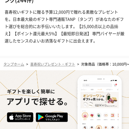
ング(244件)
喜寿祝いギフトに贈る予算12,000円で贈れる素敵なプレゼント
を。日本最大級のギフト専門通販TANP（タンプ）があなたのギフ
ト選びを総合的にお手伝いいたします。【25,000点以上の品揃
え】【ポイント還元最大5%】【最短即日発送】 専門バイヤーが厳
選したセンスのよいお洒落なギフトに出会えます。
タンプホーム
>
喜寿祝いプレゼント・ギフト
>
対象商品（価格帯：10,000円〜