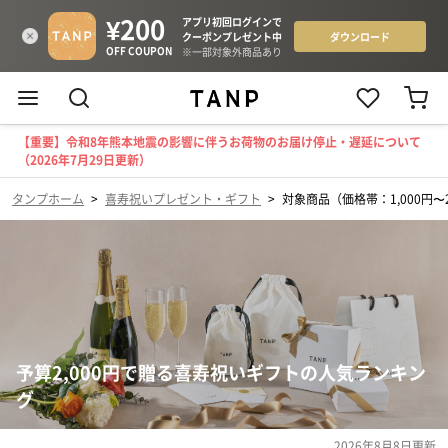
【重要】令和8年熊本地震の影響に伴うお荷物のお届け停止・遅延について
（2026年7月29日更新）
タンプホーム
>
喜寿祝いプレゼント・ギフト
>
対象商品（価格帯：1,000円〜2
予算2,000円で贈る喜寿祝いギフトの人気ランキン
グ
2026年8月8日
更新