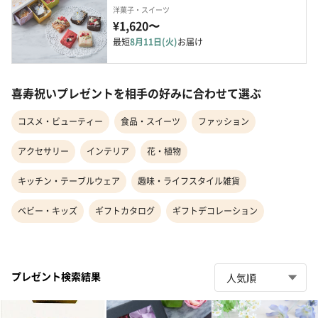
洋菓子・スイーツ
¥1,620〜
最短
8月11日(火)
お届け
喜寿祝いプレゼントを相手の好みに合わせて選ぶ
コスメ・ビューティー
食品・スイーツ
ファッション
アクセサリー
インテリア
花・植物
キッチン・テーブルウェア
趣味・ライフスタイル雑貨
ベビー・キッズ
ギフトカタログ
ギフトデコレーション
プレゼント検索結果