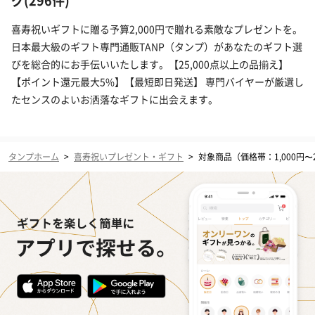
グ(296件)
喜寿祝いギフトに贈る予算2,000円で贈れる素敵なプレゼントを。
日本最大級のギフト専門通販TANP（タンプ）があなたのギフト選
びを総合的にお手伝いいたします。【25,000点以上の品揃え】
【ポイント還元最大5%】【最短即日発送】 専門バイヤーが厳選し
たセンスのよいお洒落なギフトに出会えます。
タンプホーム
>
喜寿祝いプレゼント・ギフト
>
対象商品（価格帯：1,000円〜2