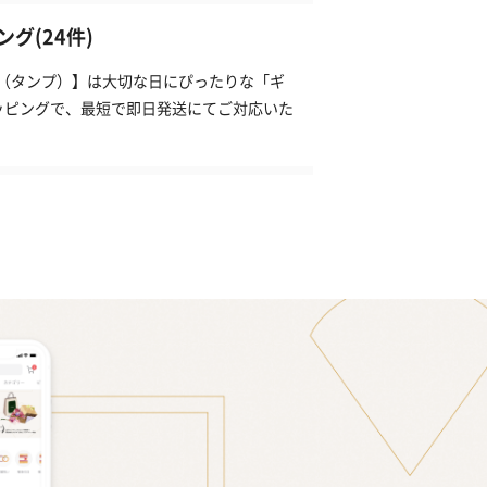
グ(24件)
P（タンプ）】は大切な日にぴったりな「ギ
ッピングで、最短で即日発送にてご対応いた