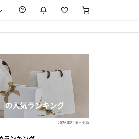
ン
）の人気ランキング
2026年8月6日
更新
めランキング