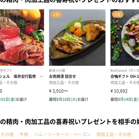
の精肉・肉加工品の喜寿祝いプレゼントを相手の
・その他
牛肉
ハム・ソーセージ・ベーコン
肉加工品・その他