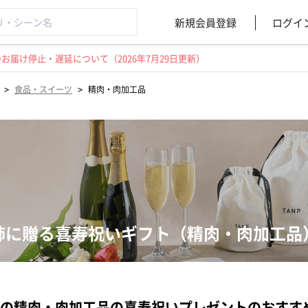
新規会員登録
ログイ
届け停止・遅延について（2026年7月29日更新）
>
>
食品・スイーツ
精肉・肉加工品
姉に贈る喜寿祝いギフト（精肉・肉加工品
の精肉・肉加工品の喜寿祝いプレゼントのおすす