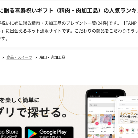
に贈る喜寿祝いギフト（精肉・肉加工品）の人気ランキン
寿祝いに姉に贈る精肉・肉加工品のプレゼント一覧(24件)です。【TAN
ト」に出会えるネット通販サイトです。こだわりの商品をこだわりのラ
ます。
>
>
食品・スイーツ
精肉・肉加工品