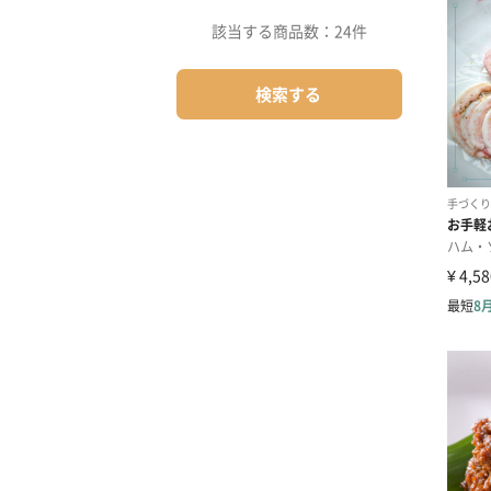
該当する商品数：
24件
検索する