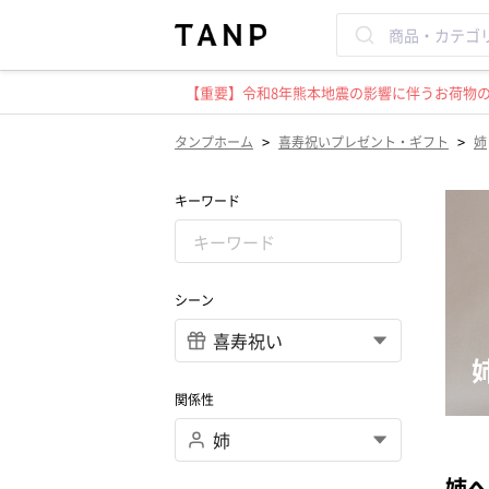
【重要】令和8年熊本地震の影響に伴うお荷物のお
>
>
タンプホーム
喜寿祝いプレゼント・ギフト
姉
キーワード
シーン
関係性
姉へ