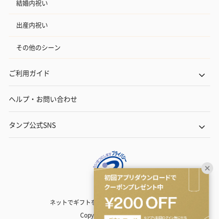
結婚内祝い
出産内祝い
その他のシーン
ご利用ガイド
ヘルプ・お問い合わせ
タンプ公式SNS
ネットでギフトを贈るなら | TANP（タンプ）
Copyright© TANP Inc.