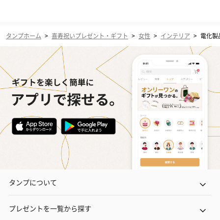
タンプホーム
>
喜寿祝いプレゼント・ギフト
>
女性
>
インテリア
>
電化製
タンプについて
プレゼントを一覧から探す