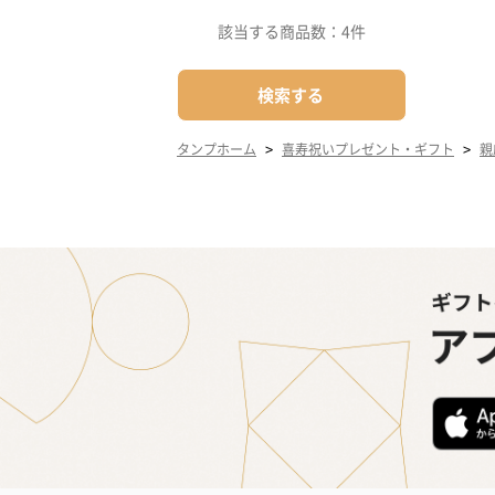
該当する商品数：
4件
検索する
>
>
タンプホーム
喜寿祝いプレゼント・ギフト
親