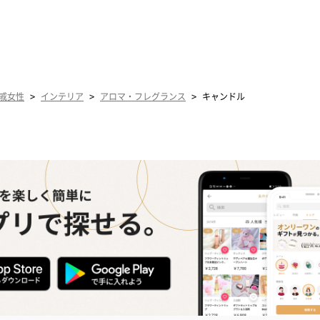
>
>
>
戚女性
インテリア
アロマ・フレグランス
キャンドル