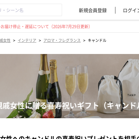
新規会員登録
ログイ
届け停止・遅延について（2026年7月29日更新）
>
>
>
戚女性
インテリア
アロマ・フレグランス
キャンドル
親戚女性に贈る喜寿祝いギフト（キャンド
女性へのキャンドルの喜寿祝いプレゼントを相手