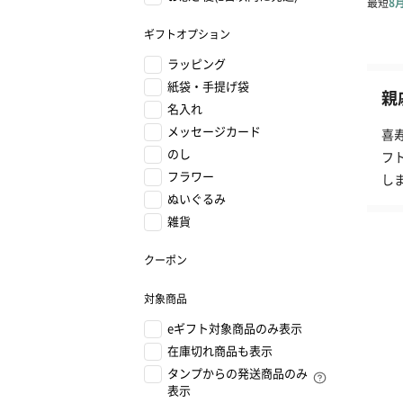
ギフトオプション
ラッピング
紙袋・手提げ袋
親
名入れ
メッセージカード
喜
のし
フ
フラワー
し
ぬいぐるみ
雑貨
クーポン
対象商品
eギフト対象商品のみ表示
在庫切れ商品も表示
タンプからの発送商品のみ
表示