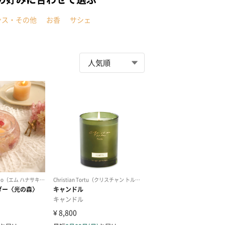
ンス・その他
お香
サシェ