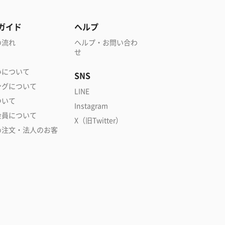
ガイド
ヘルプ
の流れ
ヘルプ・お問い合わ
せ
いについて
SNS
ングについて
LINE
ついて
Instagram
会員について
X（旧Twitter）
め注文・法人のお客