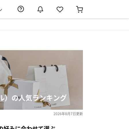
ン
ル）の人気ランキング
2026年8月7日
更新
の好みに合わせて選ぶ