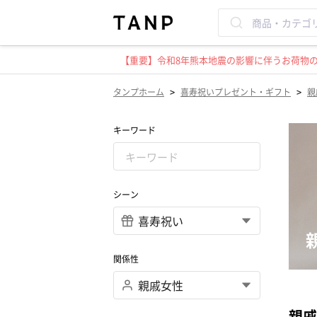
【重要】令和8年熊本地震の影響に伴うお荷物のお
>
>
タンプホーム
喜寿祝いプレゼント・ギフト
親
キーワード
シーン
関係性
親戚