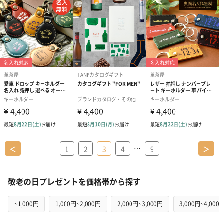
…
＜
1
2
3
4
9
＞
敬老の日プレゼントを価格帯から探す
~1,000円
1,000円~2,000円
2,000円~3,000円
3,000円~4,00