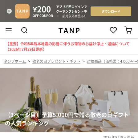
【重要】令和8年熊本地震の影響に伴うお荷物のお届け停止・遅延について
（2026年7月29日更新）
タンプホーム
>
敬老の日プレゼント・ギフト
>
対象商品（価格帯：4,000円〜5
（3ページ目）予算5,000円で贈る敬老の日ギフト
の人気ランキング
2026年8月8日
更新