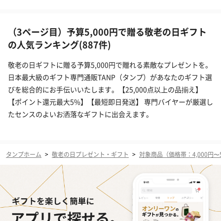
（3ページ目）予算5,000円で贈る敬老の日ギフト
の人気ランキング(887件)
敬老の日ギフトに贈る予算5,000円で贈れる素敵なプレゼントを。
日本最大級のギフト専門通販TANP（タンプ）があなたのギフト選
びを総合的にお手伝いいたします。【25,000点以上の品揃え】
【ポイント還元最大5%】【最短即日発送】 専門バイヤーが厳選し
たセンスのよいお洒落なギフトに出会えます。
タンプホーム
>
敬老の日プレゼント・ギフト
>
対象商品（価格帯：4,000円〜5